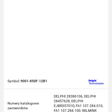
Symbol:
9001-850F-12B1
DELPHI 28386106, DELPHI
28457628, DELPHI
Numery katalogowe
EJBR05701D, FA1 107.284.010,
zamienników
FA1 107.284.100, WILMINK