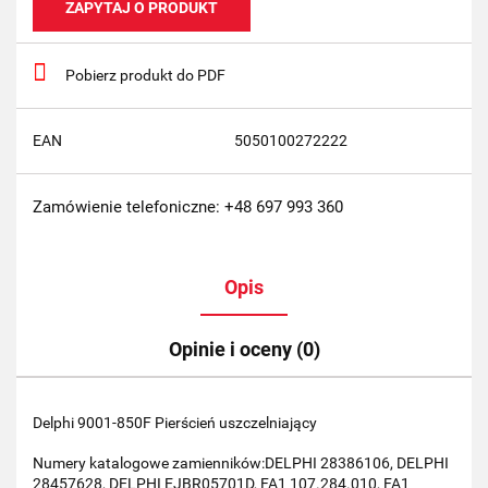
ZAPYTAJ O PRODUKT
Pobierz produkt do PDF
EAN
5050100272222
Zamówienie telefoniczne: +48 697 993 360
Opis
Opinie i oceny (0)
Delphi 9001-850F Pierścień uszczelniający
Numery katalogowe zamienników:DELPHI 28386106, DELPHI
28457628, DELPHI EJBR05701D, FA1 107.284.010, FA1