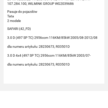
107.284.100, WILMINK GROUP WG2039686
Pasuje do pojazdów
Tata
2 modele
SAFARI (42_FD)
3.0 D (497 SP TC) 2956ccm 116KM/85kW 2005/08-2012/08
dla numeru artykułu: 28230673, R03501D
3.0 D 4x4 (497 SP TC) 2956ccm 116KM/85kW 2003/07-
dla numeru artykułu: 28230673, R03501D