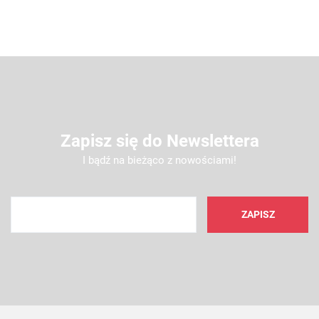
Zapisz się do Newslettera
I bądź na bieżąco z nowościami!