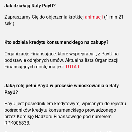
Jak działają Raty PayU?
Zapraszamy Cię do objerzenia krótkiej
animacji
(1 min 21
sek.)
Kto udziela kredytu konsumenckiego na zakupy?
Organizacje Finansujące, które współpracują̨ z PayU na
podstawie odrębnych umów. Aktualna lista Organizacji
Finansujących dostępna jest
TUTAJ
.
Jaką rolę pełni PayU w procesie wnioskowania o Raty
PayU?
PayU jest pośrednikiem kredytowym, wpisanym do rejestru
pośredników kredytu konsumenckiego prowadzonego
przez Komisję Nadzoru Finansowego pod numerem
RPK006833.