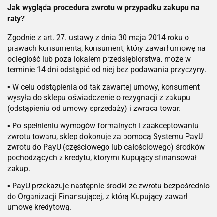
Jak wygląda procedura zwrotu w przypadku zakupu na
raty?
Zgodnie z art. 27. ustawy z dnia 30 maja 2014 roku o
prawach konsumenta, konsument, który zawarł umowę na
odległość lub poza lokalem przedsiębiorstwa, może w
terminie 14 dni odstąpić od niej bez podawania przyczyny.
▪ W celu odstąpienia od tak zawartej umowy, konsument
wysyła do sklepu oświadczenie o rezygnacji z zakupu
(odstąpieniu od umowy sprzedaży) i zwraca towar.
▪ Po spełnieniu wymogów formalnych i zaakceptowaniu
zwrotu towaru, sklep dokonuje za pomocą Systemu PayU
zwrotu do PayU (częściowego lub całościowego) środków
pochodzących z kredytu, którymi Kupujący sfinansował
zakup.
▪ PayU przekazuje następnie środki ze zwrotu bezpośrednio
do Organizacji Finansującej, z którą Kupujący zawarł
umowę kredytową.