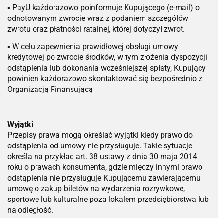
▪ PayU każdorazowo poinformuje Kupującego (e-mail) o
odnotowanym zwrocie wraz z podaniem szczegółów
zwrotu oraz płatności ratalnej, której dotyczył zwrot.
▪ W celu zapewnienia prawidłowej obsługi umowy
kredytowej po zwrocie środków, w tym złożenia dyspozycji
odstąpienia lub dokonania wcześniejszej spłaty, Kupujący
powinien każdorazowo skontaktować się bezpośrednio z
Organizacją Finansującą
Wyjątki
Przepisy prawa mogą określać wyjątki kiedy prawo do
odstąpienia od umowy nie przysługuje. Takie sytuacje
określa na przykład art. 38 ustawy z dnia 30 maja 2014
roku o prawach konsumenta, gdzie między innymi prawo
odstąpienia nie przysługuje Kupującemu zawierającemu
umowę o zakup biletów na wydarzenia rozrywkowe,
sportowe lub kulturalne poza lokalem przedsiębiorstwa lub
na odległość.