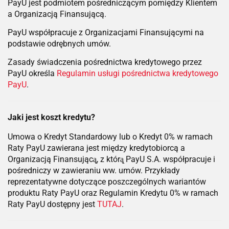
PayU jest podmiotem pośredniczącym pomiędzy Klientem
a Organizacją Finansującą.
PayU współpracuje z Organizacjami Finansującymi na
podstawie odrębnych umów.
Zasady świadczenia pośrednictwa kredytowego przez
PayU określa
Regulamin usługi pośrednictwa kredytowego
PayU
.
Jaki jest koszt kredytu?
Umowa o Kredyt Standardowy lub o Kredyt 0% w ramach
Raty PayU zawierana jest między kredytobiorcą a
Organizacją Finansującą̨, z którą̨ PayU S.A. współpracuje i
pośredniczy w zawieraniu ww. umów. Przykłady
reprezentatywne dotyczące poszczególnych wariantów
produktu Raty PayU oraz Regulamin Kredytu 0% w ramach
Raty PayU dostępny jest
TUTAJ
.