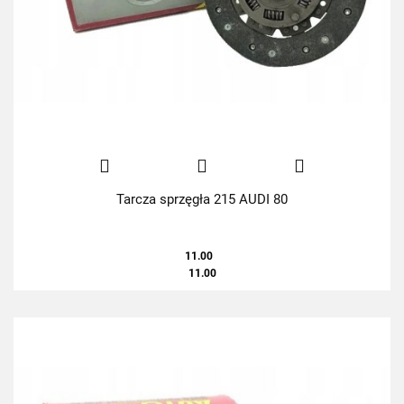
Tarcza sprzęgła 215 AUDI 80
11.00
11.00