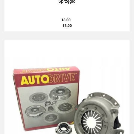
Sprzęgło
13.00
13.00