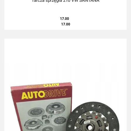
Tarcza sprzęgła 210 VW SANTANA
17.00
17.00