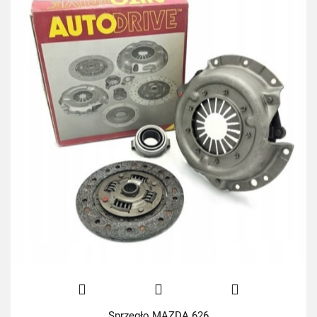
Sprzęgło MAZDA 626