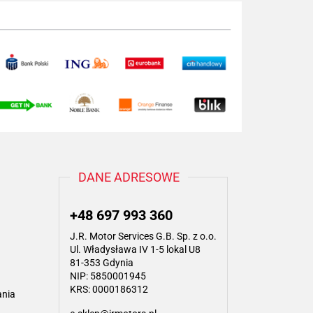
DANE ADRESOWE
+48 697 993 360
J.R. Motor Services G.B. Sp. z o.o.
Ul. Władysława IV 1-5 lokal U8
81-353 Gdynia
NIP: 5850001945
KRS: 0000186312
ania