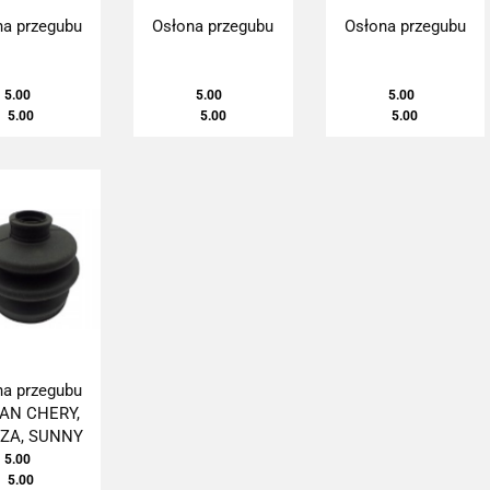
na przegubu
Osłona przegubu
Osłona przegubu
5.00
5.00
5.00
5.00
5.00
5.00
na przegubu
AN CHERY,
ZA, SUNNY
5.00
5.00