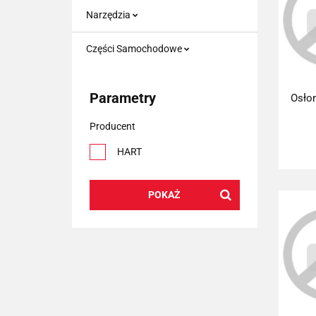
Narzędzia
Części Samochodowe
Parametry
Osło
Producent
HART
POKAŻ