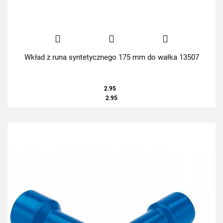
Wkład z runa syntetycznego 175 mm do wałka 13507
2.95
2.95