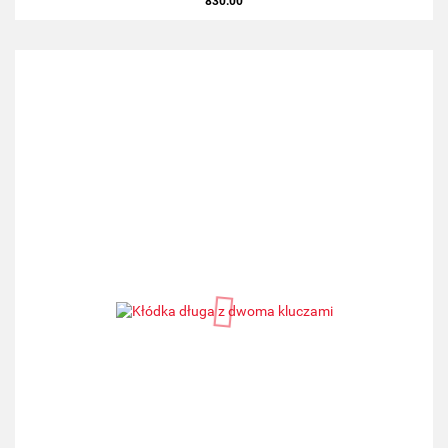
830.00