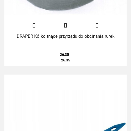
DRAPER Kółko tnące przyrządu do obcinania rurek
26.35
26.35