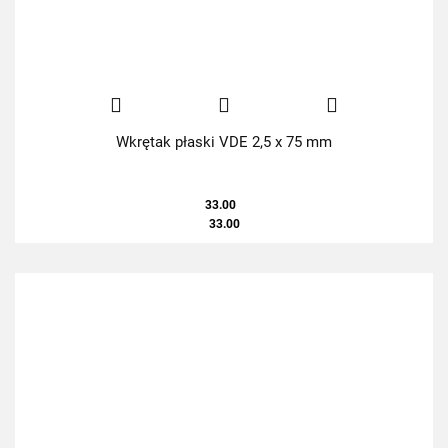
Wkrętak płaski VDE 2,5 x 75 mm
33.00
33.00