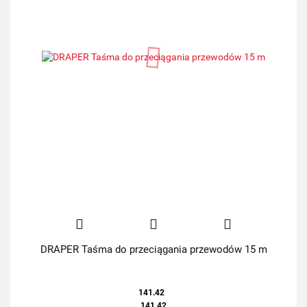
DRAPER Taśma do przeciągania przewodów 15 m
141.42
141.42