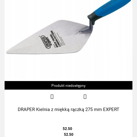
Produkt niedostępny
DRAPER Kielnia z miękką rączką 275 mm EXPERT
52.50
52.50