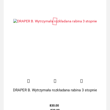
DRAPER B. Wytrzymała rozkładana rabina 3 stopnie
830.00