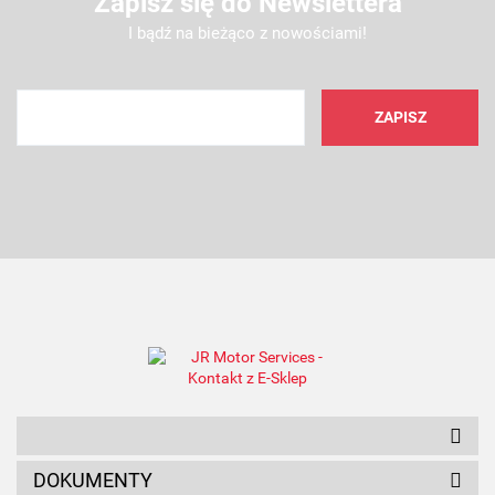
Zapisz się do Newslettera
I bądź na bieżąco z nowościami!
AMC FILTER
ANAM
DOKUMENTY