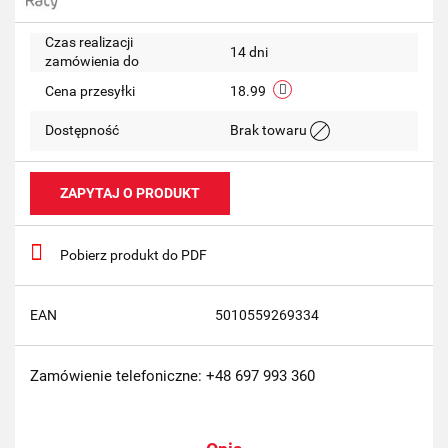
Czas realizacji
14 dni
zamówienia do
Cena przesyłki
18.99
Dostępność
Brak towaru
ZAPYTAJ O PRODUKT
Pobierz produkt do PDF
EAN
5010559269334
Zamówienie telefoniczne: +48 697 993 360