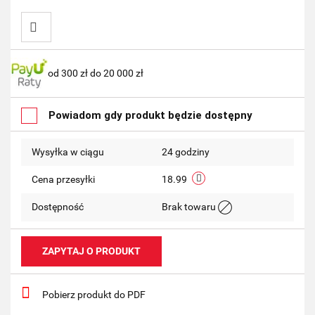
Do
od 300 zł do 20 000 zł
przechowalni
Powiadom gdy produkt będzie dostępny
Wysyłka w ciągu
24 godziny
Cena przesyłki
18.99
Dostępność
Brak towaru
ZAPYTAJ O PRODUKT
Pobierz produkt do PDF