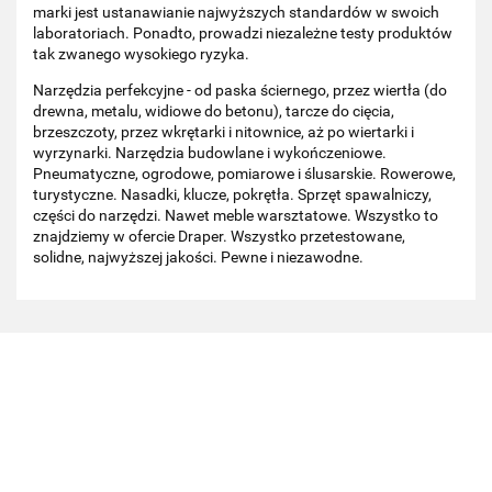
marki jest ustanawianie najwyższych standardów w swoich
laboratoriach. Ponadto, prowadzi niezależne testy produktów
tak zwanego wysokiego ryzyka.
Narzędzia perfekcyjne - od paska ściernego, przez wiertła (do
drewna, metalu, widiowe do betonu), tarcze do cięcia,
brzeszczoty, przez wkrętarki i nitownice, aż po wiertarki i
wyrzynarki. Narzędzia budowlane i wykończeniowe.
Pneumatyczne, ogrodowe, pomiarowe i ślusarskie. Rowerowe,
turystyczne. Nasadki, klucze, pokrętła. Sprzęt spawalniczy,
części do narzędzi. Nawet meble warsztatowe. Wszystko to
znajdziemy w ofercie Draper. Wszystko przetestowane,
solidne, najwyższej jakości. Pewne i niezawodne.