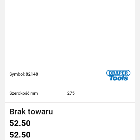
Symbol:
82148
Szerokość mm
275
Brak towaru
52.50
52.50