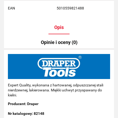
EAN
5010559821488
Opis
Opinie i oceny (0)
Expert Quality, wykonana z hartowanej, odpuszczanej stali
nierdzewnej, lakierowana. Miękki uchwyt przyspawany do
kielni.
Producent: Draper
Nr katalogowy: 82148