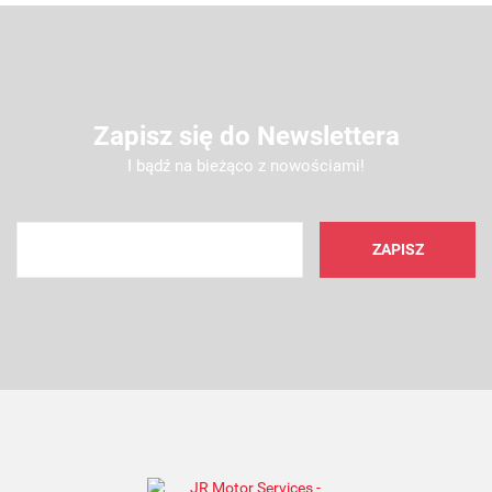
Zapisz się do Newslettera
I bądź na bieżąco z nowościami!
AMC FILTER