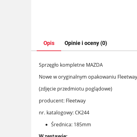
Opis
Opinie i oceny (0)
Sprzęgło kompletne MAZDA
Nowe w oryginalnym opakowaniu Fleetwa
(zdjęcie przedmiotu poglądowe)
producent: Fleetway
nr. katalogowy: CK244
Średnica: 185mm
W zestawie: