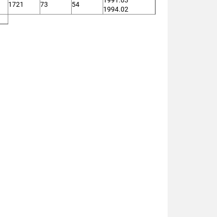
1991.03
1721
73
54
1994.02