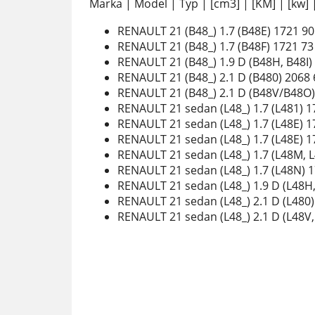
Marka | Model | Typ | [cm3] | [KM] | [kw] 
RENAULT 21 (B48_) 1.7 (B48E) 1721 90
RENAULT 21 (B48_) 1.7 (B48F) 1721 73
RENAULT 21 (B48_) 1.9 D (B48H, B48I)
RENAULT 21 (B48_) 2.1 D (B480) 2068 
RENAULT 21 (B48_) 2.1 D (B48V/B48O) 
RENAULT 21 sedan (L48_) 1.7 (L481) 1
RENAULT 21 sedan (L48_) 1.7 (L48E) 1
RENAULT 21 sedan (L48_) 1.7 (L48E) 1
RENAULT 21 sedan (L48_) 1.7 (L48M, L
RENAULT 21 sedan (L48_) 1.7 (L48N) 1
RENAULT 21 sedan (L48_) 1.9 D (L48H, 
RENAULT 21 sedan (L48_) 2.1 D (L480)
RENAULT 21 sedan (L48_) 2.1 D (L48V,