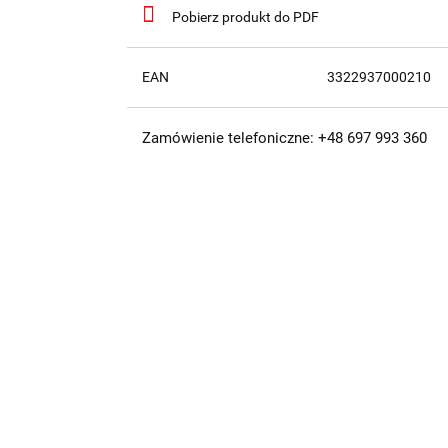
Pobierz produkt do PDF
EAN
3322937000210
Zamówienie telefoniczne: +48 697 993 360