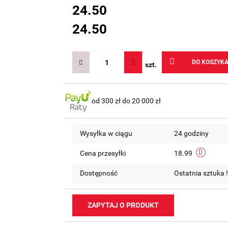
24.50
24.50
DO KOSZYK
szt.
od 300 zł do 20 000 zł
Wysyłka w ciągu
24 godziny
Cena przesyłki
18.99
Dostępność
Ostatnia sztuka 
ZAPYTAJ O PRODUKT