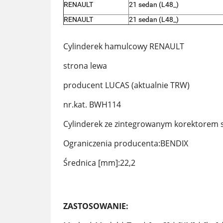
RENAULT
21 sedan (L48_)
RENAULT
21 sedan (L48_)
Cylinderek hamulcowy RENAULT
strona lewa
producent LUCAS (aktualnie TRW)
nr.kat. BWH114
Cylinderek ze zintegrowanym korektorem 
Ograniczenia producenta:BENDIX
Średnica [mm]:22,2
ZASTOSOWANIE: