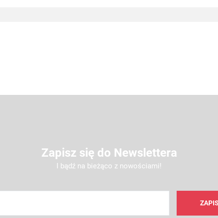
Zapisz się do Newslettera
I bądź na bieżąco z nowościami!