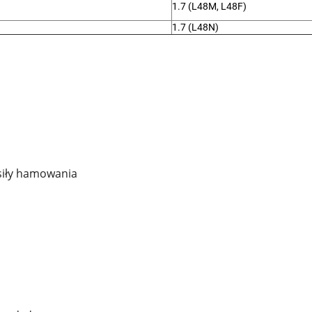
1.7 (L48M, L48F)
1.7 (L48N)
siły hamowania