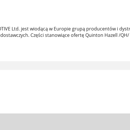
VE Ltd. jest wiodącą w Europie grupą producentów i dys
tawczych. Części stanowiące ofertę Quinton Hazell /QH/ p