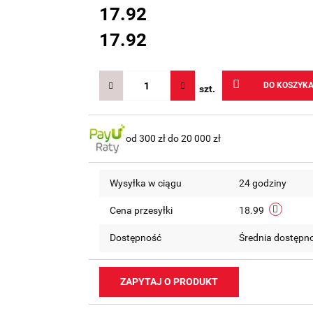
17.92
17.92
DO KOSZYK
szt.
od 300 zł do 20 000 zł
Wysyłka w ciągu
24 godziny
Cena przesyłki
18.99
Dostępność
Średnia dostępn
ZAPYTAJ O PRODUKT