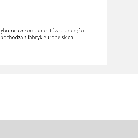
trybutorów komponentów oraz części
ochodzą z fabryk europejskich i