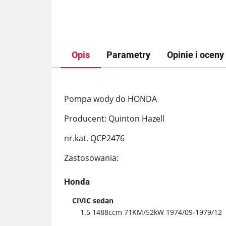
Opis
Parametry
Opinie i oceny 
Pompa wody do HONDA
Producent: Quinton Hazell
nr.kat. QCP2476
Zastosowania:
Honda
CIVIC sedan
1.5 1488ccm 71KM/52kW 1974/09-1979/12