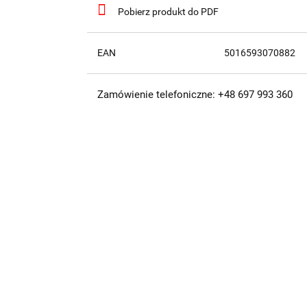
Pobierz produkt do PDF
EAN
5016593070882
Zamówienie telefoniczne: +48 697 993 360