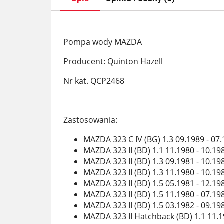
Pompa wody MAZDA
Producent: Quinton Hazell
Nr kat. QCP2468
Zastosowania:
MAZDA 323 C IV (BG) 1.3 09.1989 - 0
MAZDA 323 II (BD) 1.1 11.1980 - 10.1
MAZDA 323 II (BD) 1.3 09.1981 - 10.1
MAZDA 323 II (BD) 1.3 11.1980 - 10.1
MAZDA 323 II (BD) 1.5 05.1981 - 12.1
MAZDA 323 II (BD) 1.5 11.1980 - 07.1
MAZDA 323 II (BD) 1.5 03.1982 - 09.1
MAZDA 323 II Hatchback (BD) 1.1 11.