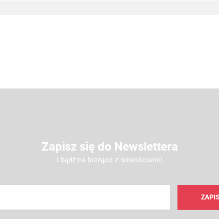
Zapisz się do Newslettera
I bądź na bieżąco z nowościami!