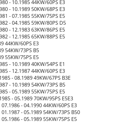
1980 - 10.1985 44KW/60PS E3
1980 - 10.1989 50KW/68PS E3
1981 - 07.1985 55KW/75PS E5
1982 - 04.1985 59KW/80PS D5
1980 - 12.1983 63KW/86PS E5
1982 - 12.1985 65KW/88PS E5
1989 44KW/60PS E3
1989 54KW/73PS B5
1989 55KW/75PS E5
1985 - 10.1989 40KW/54PS E1
1985 - 12.1987 44KW/60PS E3
9.1985 - 08.1989 49KW/67PS B3E
1987 - 10.1989 54KW/73PS B5
1985 - 05.1989 55KW/75PS E5
8.1985 - 05.1989 70KW/95PS E5E3
3 07.1986 - 04.1990 44KW/60PS E3
5 01.1987 - 05.1989 54KW/73PS B50
5 05.1986 - 05.1989 55KW/75PS E5