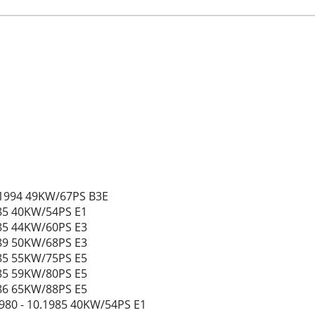
7.1994 49KW/67PS B3E
985 40KW/54PS E1
985 44KW/60PS E3
989 50KW/68PS E3
985 55KW/75PS E5
985 59KW/80PS E5
986 65KW/88PS E5
1980 - 10.1985 40KW/54PS E1