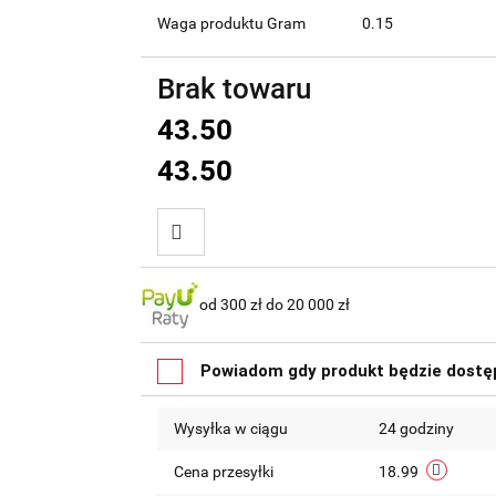
Waga produktu Gram
0.15
Brak towaru
43.50
43.50
Do
od 300 zł do 20 000 zł
przechowalni
Powiadom gdy produkt będzie dostę
Wysyłka w ciągu
24 godziny
Cena przesyłki
18.99