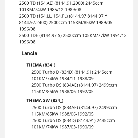
2500 TD (154.AE) (8144.91.2000) 2445ccm
101KM/74kW 1985/12-1989/08
2500 TD (154.LL, 154.PL) (8144.97 8144.97 Y
8144.97.2400) 2500ccm 115KM/85kW 1989/05-
1996/08
2500 TDE (8144.97 S) 2500ccm 105KM/77kW 1991/12-
1996/08
Lancia
THEMA (834_)
2500 Turbo D (834D) (8144.91) 2445ccm
101KM/74kW 1984/11-1988/09
2500 Turbo DS (834AE) (8144.97) 2499ccm
115KM/85kW 1988/06-1992/05
THEMA SW (834_)
2500 Turbo DS (834AE) (8144.97) 2499ccm
115KM/85kW 1988/06-1992/05
2500 Turbo DS (834D) (8144.91) 2445ccm
101KM/74kW 1987/03-1990/09