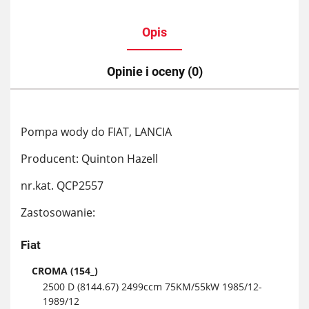
Opis
Opinie i oceny (0)
Pompa wody do FIAT, LANCIA
Producent: Quinton Hazell
nr.kat. QCP2557
Zastosowanie:
Fiat
CROMA (154_)
2500 D (8144.67) 2499ccm 75KM/55kW 1985/12-
1989/12