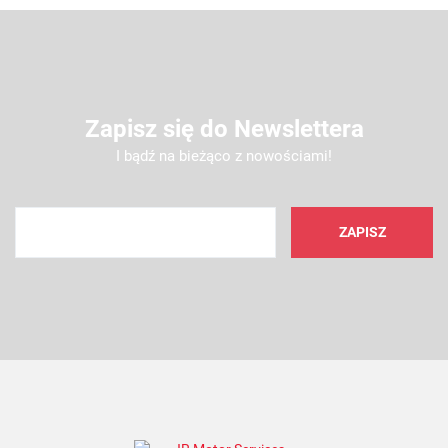
Zapisz się do Newslettera
I bądź na bieżąco z nowościami!
AMC FILTER