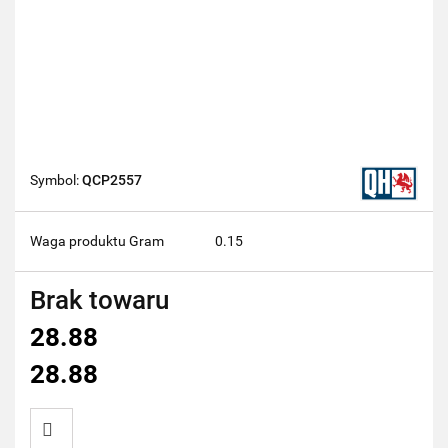
Symbol:
QCP2557
Waga produktu Gram
0.15
Brak towaru
28.88
28.88