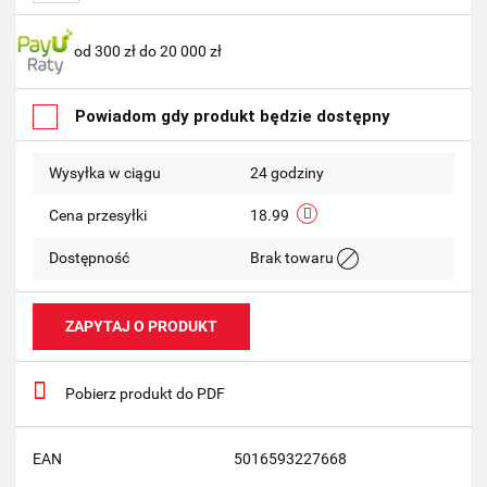
Do
od 300 zł do 20 000 zł
przechowalni
Powiadom gdy produkt będzie dostępny
Wysyłka w ciągu
24 godziny
Cena przesyłki
18.99
Dostępność
Brak towaru
ZAPYTAJ O PRODUKT
Pobierz produkt do PDF
EAN
5016593227668