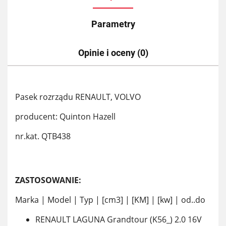
Parametry
Opinie i oceny (0)
Pasek rozrządu RENAULT, VOLVO
producent: Quinton Hazell
nr.kat. QTB438
ZASTOSOWANIE:
Marka | Model | Typ | [cm3] | [KM] | [kw] | od..do
RENAULT LAGUNA Grandtour (K56_) 2.0 16V