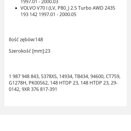
1997.01 - 2000.03
VOLVO V70 I (LV, P80_) 2.5 Turbo AWD 2435
193 142 1997.01 - 2000.05
Ilość zębów:148
Szerokość [mm]:23
1 987 948 843, 5378XS, 14934, TB434, 94600, CT759,
G1278H, PK00562, 148 HTDP 23, 148 HTDP 23, 29-
0142, 9XR 376 817-391