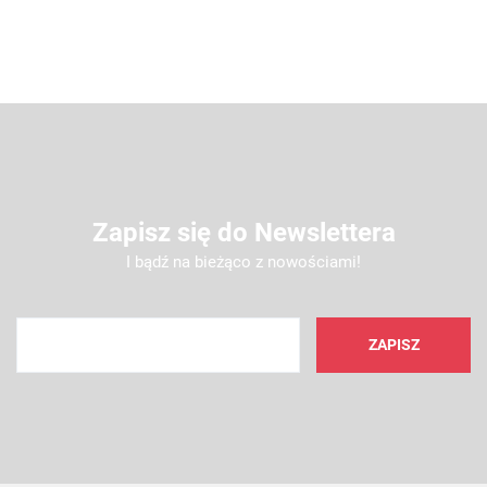
Zapisz się do Newslettera
I bądź na bieżąco z nowościami!