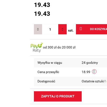
19.43
19.43
DO KOSZYK
szt.
od 300 zł do 20 000 zł
Wysyłka w ciągu
24 godziny
Cena przesyłki
18.99
Dostępność
Ostatnie sztuki !
ZAPYTAJ O PRODUKT