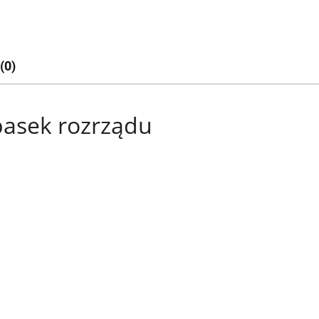
(0)
pasek rozrządu