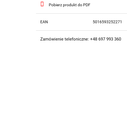
Pobierz produkt do PDF
EAN
5016593252271
Zamówienie telefoniczne: +48 697 993 360