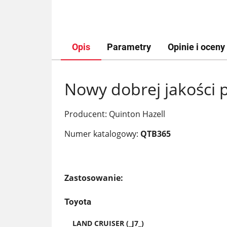
Opis
Parametry
Opinie i oceny 
Nowy dobrej jakości 
Producent: Quinton Hazell
Numer katalogowy:
QTB365
Zastosowanie:
Toyota
LAND CRUISER (_J7_)