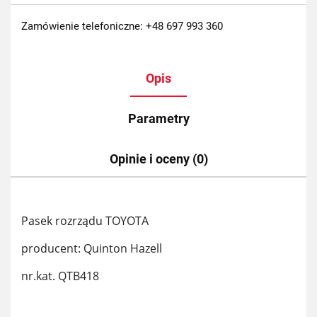
Zamówienie telefoniczne: +48 697 993 360
Opis
Parametry
Opinie i oceny (0)
Pasek rozrządu TOYOTA
producent: Quinton Hazell
nr.kat. QTB418