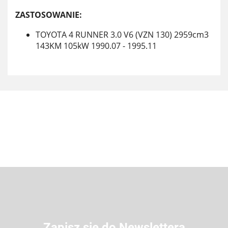
ZASTOSOWANIE:
TOYOTA 4 RUNNER 3.0 V6 (VZN 130) 2959cm3
143KM 105kW 1990.07 - 1995.11
Zapisz się do Newslettera