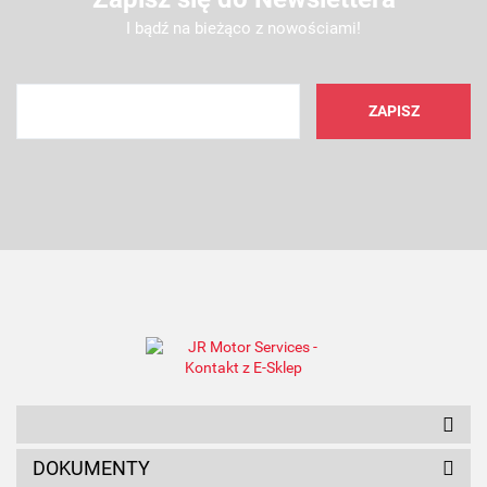
I bądź na bieżąco z nowościami!
AMC FILTER
ANAM
DOKUMENTY