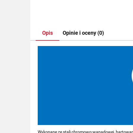
Opis
Opinie i oceny (0)
Wykonane ze stali chromowo-wanadowej, hartowanej