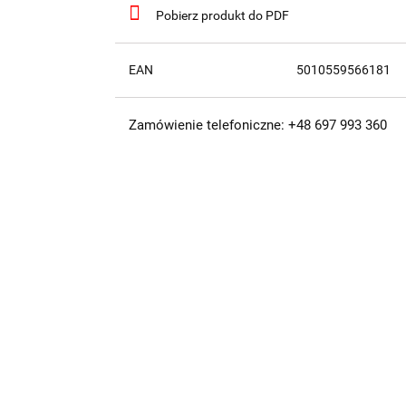
Pobierz produkt do PDF
EAN
5010559566181
Zamówienie telefoniczne: +48 697 993 360