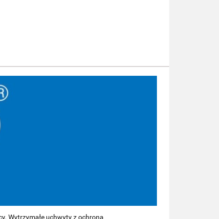
cy. Wytrzymałe uchwyty z ochroną