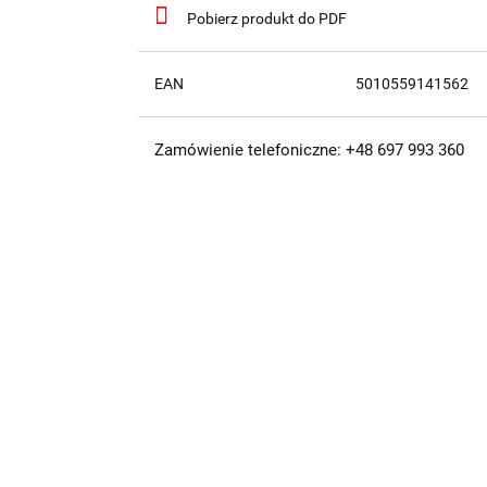
Pobierz produkt do PDF
EAN
5010559141562
Zamówienie telefoniczne: +48 697 993 360