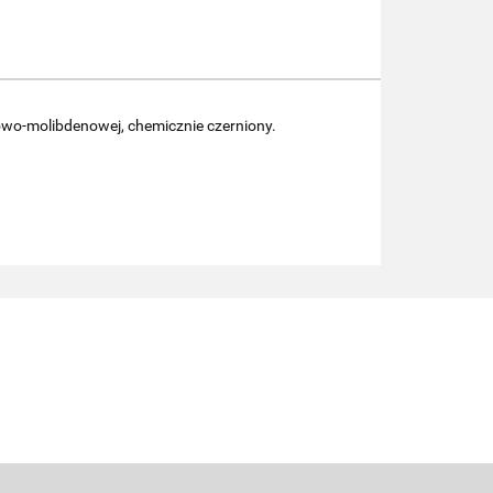
owo-molibdenowej, chemicznie czerniony.