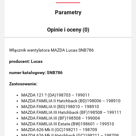
Parametry
Opinie i oceny (0)
Włącznik wentylatora MAZDA Lucas SNB786
producent: Lucas
numer katalogowy: SNB786
Zastosowanie:
MAZDA 121 ? (DA)198703 – 199011
MAZDA FAMILIA II Hatchback (BD)198006 – 198910
MAZDA FAMILIA II (BD)198010 – 198910
MAZDA FAMILIA III Hatchback (BF)198508 – 199111
MAZDA FAMILIA III (BF)198508 – 199004
MAZDA FAMILIA III Estate (BW)198601 – 199510
MAZDA 626 Mk II (GC)198211 – 198709
MAZDA 626 Mk II Hatchback (GC)198211 – 198709