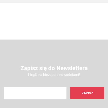
Zapisz się do Newslettera
I bądź na bieżąco z nowościami!