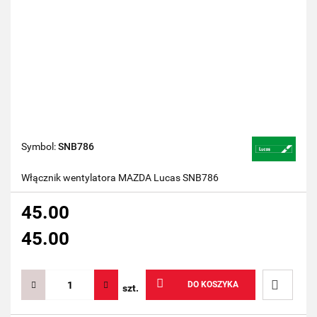
Symbol:
SNB786
Włącznik wentylatora MAZDA Lucas SNB786
45.00
45.00
DO KOSZYKA
szt.
Do