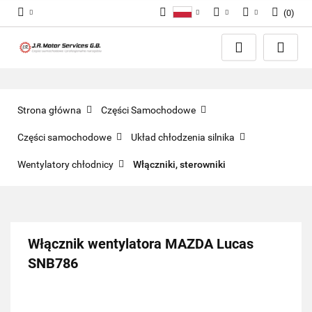
(
0
)
Polski
PLN
Zaloguj się
English
Zarejestruj się
EUR
Dodaj zgłoszenie
GBP
Zgody cookies
Strona główna
Części Samochodowe
Części samochodowe
Układ chłodzenia silnika
Wentylatory chłodnicy
Włączniki, sterowniki
Włącznik wentylatora MAZDA Lucas
SNB786