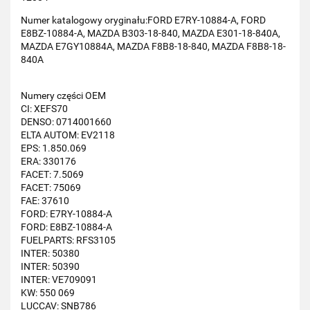
Numer katalogowy oryginału:FORD E7RY-10884-A, FORD
E8BZ-10884-A, MAZDA B303-18-840, MAZDA E301-18-840A,
MAZDA E7GY10884A, MAZDA F8B8-18-840, MAZDA F8B8-18-
840A
Numery części OEM
CI: XEFS70
DENSO: 0714001660
ELTA AUTOM: EV2118
EPS: 1.850.069
ERA: 330176
FACET: 7.5069
FACET: 75069
FAE: 37610
FORD: E7RY-10884-A
FORD: E8BZ-10884-A
FUELPARTS: RFS3105
INTER: 50380
INTER: 50390
INTER: VE709091
KW: 550 069
LUCCAV: SNB786