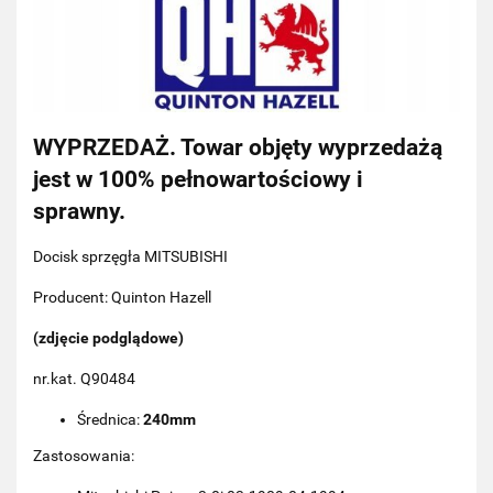
WYPRZEDAŻ. Towar objęty wyprzedażą
jest w 100% pełnowartościowy i
sprawny.
Docisk sprzęgła MITSUBISHI
Producent: Quinton Hazell
(zdjęcie podglądowe)
nr.kat. Q90484
Średnica:
240mm
Zastosowania: