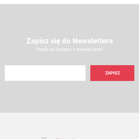
Zapisz się do Newslettera
I bądź na bieżąco z nowościami!
AMC FILTER