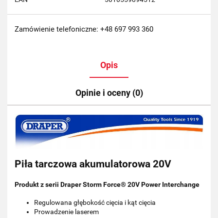
Zamówienie telefoniczne: +48 697 993 360
Opis
Opinie i oceny (0)
Piła tarczowa akumulatorowa 20V
Produkt z serii Draper Storm Force® 20V Power Interchange
Regulowana głębokość cięcia i kąt cięcia
Prowadzenie laserem