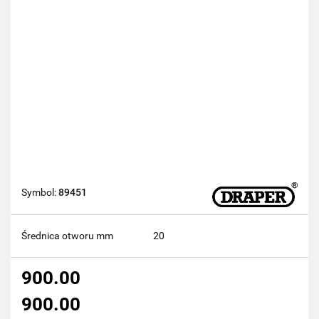
Symbol:
89451
Średnica otworu mm
20
900.00
900.00