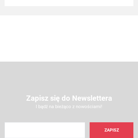
Zapisz się do Newslettera
I bądź na bieżąco z nowościami!