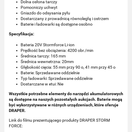
Dolna osłona tarczy
Pomocniczy uchwyt
Gniazdo do odsysania pyłu
Dostarczany z prowadnicą równoległą i ostrzem
Baterie i ładowarki są dostępne osobno
Specyfikacja:
Bateria 20V Stormforce Li-ion
Prędkość bez obciążenia: 4200 obr./min
Średnica tarczy: 165 mm
Średnica wewnetrzna: 20mm
Głębokość cięcia: 55 mm przy 90 o, 41 mm przy 45 o
Baterie: Sprzedawane oddzielnie
Typ ładowarki: Sprzedawane oddzielnie
Dostarczane w etui: Nie
Wszystkie potrzebne elementy do narzędzi akumulatorowych
są dostępne na naszych pozostałych aukcjach. Baterie mogą
być wykorzystywane w różnych urządzeniach, które oferuje
DRAPER.
Link do filmu prezentującego produkty DRAPER STORM
FORCE: