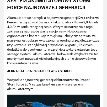
SYSTEM AKUMULATOROWY STORM
FORCE NAJNOWSZEJ GENERACJI
Akumulatorowe narzędzia najnowszej generacji
Draper Storm
Force
oferują 20 woltów mocy i akumulatory litowe 2,0 Ah lub
4,0 Ah w konkurencyjnej cenie. Wszystkie narzędzia z tego
zakresu są naprawdę warte swojej ceny. Nowoczesna
ergonomiczna konstrukcja z miękkim uchwytem sprawia, że ​​
maszyna jest dobrze wyważona i wygodna przez dłuższy czas
użytkowania. W najbliższej przyszłości wypatruj kolejnych
dodatków do asortymentu, wszystkie z wykorzystaniem tego
samego systemu akumulatorów i ładowarek, dzięki czemu ten
asortyment narzędzi wielofunkcyjnych stanie się poważnym
konkurentem na rynku.
JEDNA BATERIA PASUJE DO WSZYSTKICH
Wszystkie najnowszej generacji elektronarzędzia Draper
Stormforce 20 V są zasilane tym samym systemem
akumulatorowym.