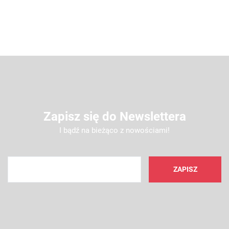
Zapisz się do Newslettera
I bądź na bieżąco z nowościami!