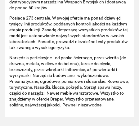
dystrybucyjnym narzędzi na Wyspach Brytyjskich i dostawcą
do ponad 60 krajów.
Posiada 273 centrale. W swojej ofercie ma ponad dziewięć
tysięcy linii produktów, poddanych kontroli jakości na każdym
etapie produkcji. Zasadą dotyczącą wszystkich produktów tej
marki jest ustanawianie najwyższych standardów w swoich
laboratoriach. Ponadto, prowadzi niezależne testy produktów
tak zwanego wysokiego ryzyka.
Narzędzia perfekcyjne - od paska ściernego, przez wiertła (do
drewna, metalu, widiowe do betonu), tarcze do cięcia,
brzeszczoty, przez wkrętarki i nitownice, aż po wiertarki i
wyrzynarki. Narzędzia budowlane i wykończeniowe.
Pneumatyczne, ogrodowe, pomiarowe i ślusarskie. Rowerowe,
turystyczne. Nasadki, klucze, pokrętła. Sprzęt spawalniczy,
części do narzędzi. Nawet meble warsztatowe. Wszystko to
znajdziemy w ofercie Draper. Wszystko przetestowane,
solidne, najwyższej jakości. Pewne i niezawodne.