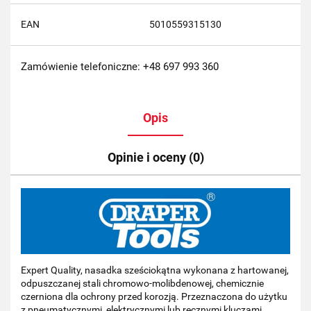
EAN
5010559315130
Zamówienie telefoniczne: +48 697 993 360
Opis
Opinie i oceny (0)
Expert Quality, nasadka sześciokątna wykonana z hartowanej,
odpuszczanej stali chromowo-molibdenowej, chemicznie
czerniona dla ochrony przed korozją. Przeznaczona do użytku
z pneumatycznymi, elektrycznymi lub ręcznymi kluczami