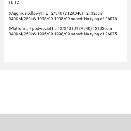
FL 12
(Ciągnik siodłowy) FL 12/340 (D12A340) 12132ccm
340KM/250kW 1995/09-1998/09 napęd: Na tylną oś 26076
(Platforma / podwozie) FL 12/340 (D12A340) 12132ccm
340KM/250kW 1995/09-1998/09 napęd: Na tylną oś 26075