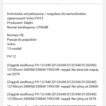
Końcówka wtryskiwacza / rozpylacz do samochodów
ciężarowych Volvo FH12.
Producent: Delphi
Numer katalogowy: LP004B
Numery OE:
Pasuje do pojazdów
Volvo
13 modeli
FH 12
(Ciągnik siodłowy) FH 12/340 (D12A340 D12C340 D12D340)
12100ccm 340KM/250kW 1993/08- napęd: Na dwie lub więcej
osi 3379
(Ciągnik siodłowy) FH 12/340 (D12A340 D12C340 D12D340)
12100ccm 340KM/250kW 1993/08- napęd: Na tylną oś 20600
(Ciągnik siodłowy) FH 12/340 (D12A340 D12C340 D12D340)
12100ccm 340KM/250kW 1993/08- napęd: Na tylną oś 3376