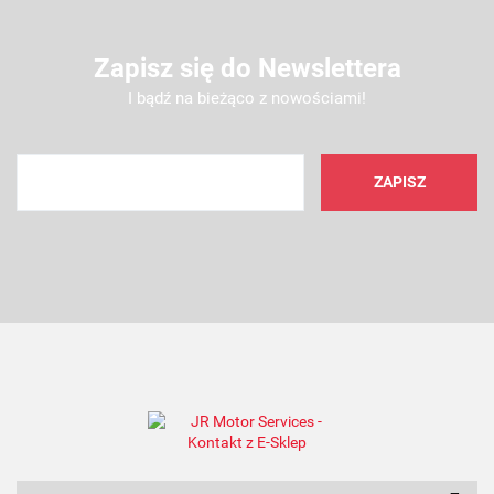
Zapisz się do Newslettera
I bądź na bieżąco z nowościami!
AMC FILTER