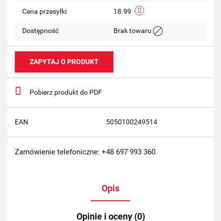
Cena przesyłki
18.99
Dostępność
Brak towaru
ZAPYTAJ O PRODUKT
Pobierz produkt do PDF
EAN
5050100249514
Zamówienie telefoniczne: +48 697 993 360
Opis
Opinie i oceny (0)