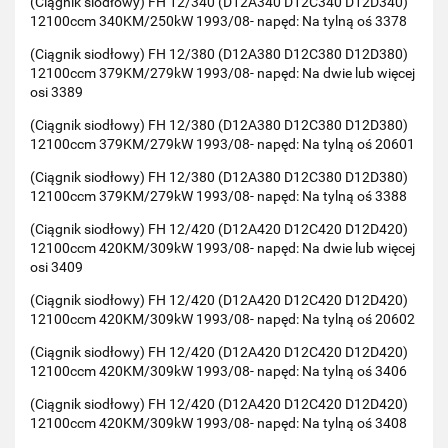
(Ciągnik siodłowy) FH 12/340 (D12A340 D12C340 D12D340)
12100ccm 340KM/250kW 1993/08- napęd: Na tylną oś 3378
(Ciągnik siodłowy) FH 12/380 (D12A380 D12C380 D12D380)
12100ccm 379KM/279kW 1993/08- napęd: Na dwie lub więcej
osi 3389
(Ciągnik siodłowy) FH 12/380 (D12A380 D12C380 D12D380)
12100ccm 379KM/279kW 1993/08- napęd: Na tylną oś 20601
(Ciągnik siodłowy) FH 12/380 (D12A380 D12C380 D12D380)
12100ccm 379KM/279kW 1993/08- napęd: Na tylną oś 3388
(Ciągnik siodłowy) FH 12/420 (D12A420 D12C420 D12D420)
12100ccm 420KM/309kW 1993/08- napęd: Na dwie lub więcej
osi 3409
(Ciągnik siodłowy) FH 12/420 (D12A420 D12C420 D12D420)
12100ccm 420KM/309kW 1993/08- napęd: Na tylną oś 20602
(Ciągnik siodłowy) FH 12/420 (D12A420 D12C420 D12D420)
12100ccm 420KM/309kW 1993/08- napęd: Na tylną oś 3406
(Ciągnik siodłowy) FH 12/420 (D12A420 D12C420 D12D420)
12100ccm 420KM/309kW 1993/08- napęd: Na tylną oś 3408