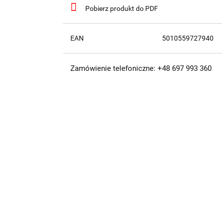
Pobierz produkt do PDF
EAN
5010559727940
Zamówienie telefoniczne: +48 697 993 360