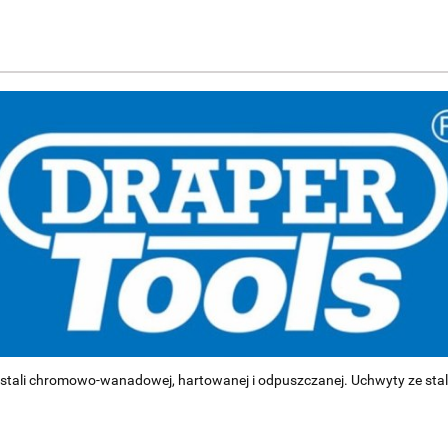
 stali chromowo-wanadowej, hartowanej i odpuszczanej. Uchwyty ze sta