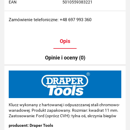
EAN
5010559383221
Zamówienie telefoniczne: +48 697 993 360
Opis
Opinie i oceny (0)
Klucz wykonany z hartowanej i odpuszczanej stali chromowo-
wanadowej. Produkt zapakowany. Rozmiar: kwadrat 11 mm.
Zastosowanie: Ford (oprócz CVH): tylna oś, skrzynia biegów
producent: Draper Tools