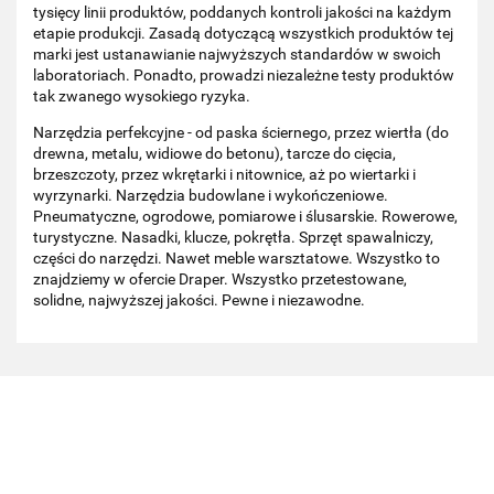
tysięcy linii produktów, poddanych kontroli jakości na każdym
etapie produkcji. Zasadą dotyczącą wszystkich produktów tej
marki jest ustanawianie najwyższych standardów w swoich
laboratoriach. Ponadto, prowadzi niezależne testy produktów
tak zwanego wysokiego ryzyka.
Narzędzia perfekcyjne - od paska ściernego, przez wiertła (do
drewna, metalu, widiowe do betonu), tarcze do cięcia,
brzeszczoty, przez wkrętarki i nitownice, aż po wiertarki i
wyrzynarki. Narzędzia budowlane i wykończeniowe.
Pneumatyczne, ogrodowe, pomiarowe i ślusarskie. Rowerowe,
turystyczne. Nasadki, klucze, pokrętła. Sprzęt spawalniczy,
części do narzędzi. Nawet meble warsztatowe. Wszystko to
znajdziemy w ofercie Draper. Wszystko przetestowane,
solidne, najwyższej jakości. Pewne i niezawodne.