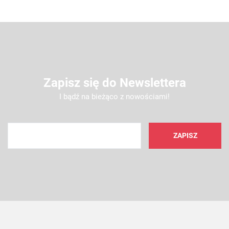
Zapisz się do Newslettera
I bądź na bieżąco z nowościami!
AMC FILTER