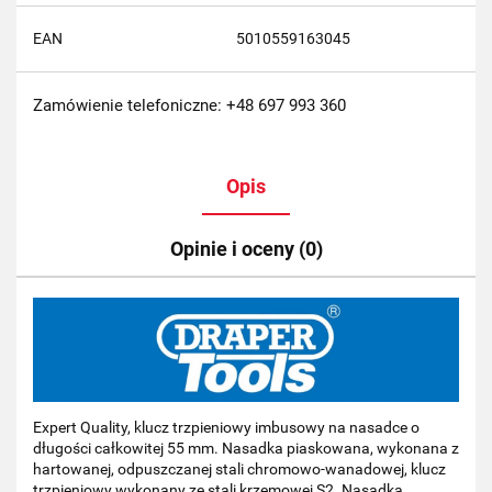
EAN
5010559163045
Zamówienie telefoniczne: +48 697 993 360
Opis
Opinie i oceny (0)
Expert Quality, klucz trzpieniowy imbusowy na nasadce o
długości całkowitej 55 mm. Nasadka piaskowana, wykonana z
hartowanej, odpuszczanej stali chromowo-wanadowej, klucz
trzpieniowy wykonany ze stali krzemowej S2. Nasadka