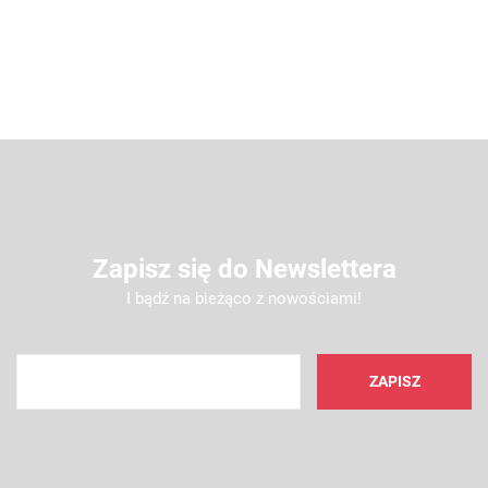
Zapisz się do Newslettera
I bądź na bieżąco z nowościami!