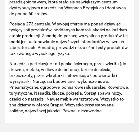
przedsiębiorstwem, które stało się największym centrum
dystrybucyjnym narzędzi na Wyspach Brytyjskich i dostawcą
do ponad 60 krajów.
Posiada 273 centrale. W swojej ofercie ma ponad dziewięć
tysięcy linii produktów, poddanych kontroli jakości na każdym
etapie produkcji. Zasadą dotyczącą wszystkich produktów tej
marki jest ustanawianie najwyższych standardów w swoich
laboratoriach. Ponadto, prowadzi niezależne testy produktów
tak zwanego wysokiego ryzyka.
Narzędzia perfekcyjne - od paska ściernego, przez wiertła (do
drewna, metalu, widiowe do betonu), tarcze do cięcia,
brzeszczoty, przez wkrętarki i nitownice, aż po wiertarki i
wyrzynarki. Narzędzia budowlane i wykończeniowe.
Pneumatyczne, ogrodowe, pomiarowe i ślusarskie. Rowerowe,
turystyczne. Nasadki, klucze, pokrętła. Sprzęt spawalniczy,
części do narzędzi. Nawet meble warsztatowe. Wszystko to
znajdziemy w ofercie Draper. Wszystko przetestowane,
solidne, najwyższej jakości. Pewne i niezawodne.