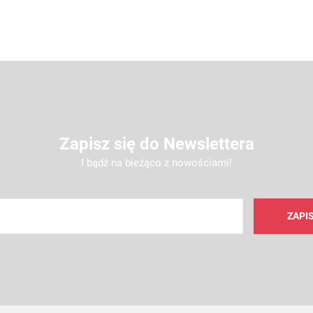
Zapisz się do Newslettera
I bądź na bieżąco z nowościami!