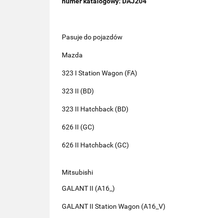
numer katalogowy: DAJ204
Pasuje do pojazdów
Mazda
323 I Station Wagon (FA)
323 II (BD)
323 II Hatchback (BD)
626 II (GC)
626 II Hatchback (GC)
Mitsubishi
GALANT II (A16_)
GALANT II Station Wagon (A16_V)