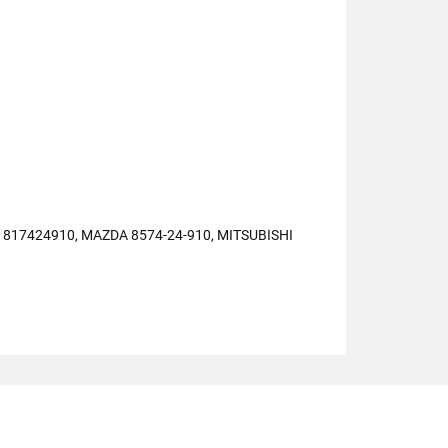
 817424910, MAZDA 8574-24-910, MITSUBISHI