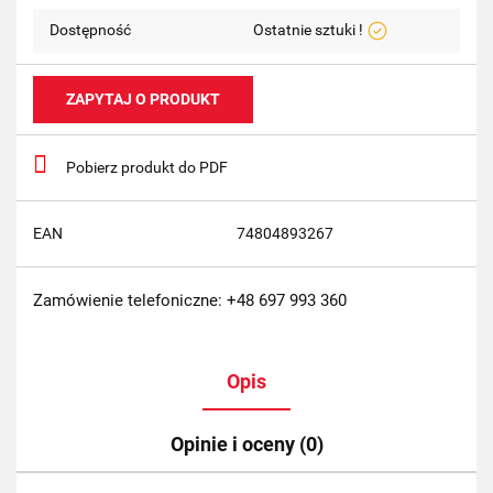
Dostępność
Ostatnie sztuki !
ZAPYTAJ O PRODUKT
Pobierz produkt do PDF
EAN
74804893267
Zamówienie telefoniczne: +48 697 993 360
Opis
Opinie i oceny (0)