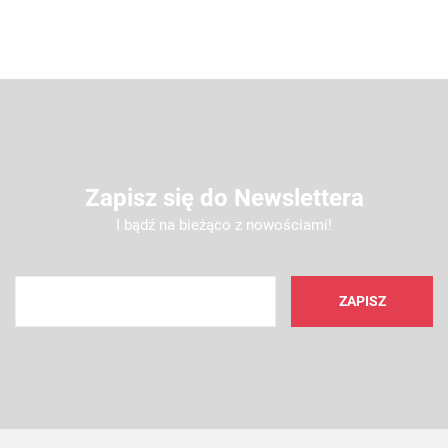
Zapisz się do Newslettera
I bądź na bieżąco z nowościami!