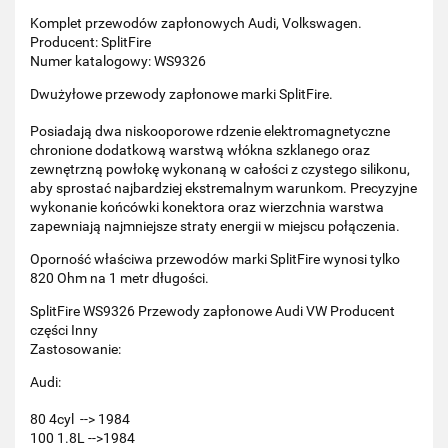
Komplet przewodów zapłonowych Audi, Volkswagen.
Producent: SplitFire
Numer katalogowy: WS9326
Dwużyłowe przewody zapłonowe marki SplitFire.
Posiadają dwa niskooporowe rdzenie elektromagnetyczne
chronione dodatkową warstwą włókna szklanego oraz
zewnętrzną powłokę wykonaną w całości z czystego silikonu,
aby sprostać najbardziej ekstremalnym warunkom. Precyzyjne
wykonanie końcówki konektora oraz wierzchnia warstwa
zapewniają najmniejsze straty energii w miejscu połączenia.
Oporność właściwa przewodów marki SplitFire wynosi tylko
820 Ohm na 1 metr długości.
SplitFire WS9326 Przewody zapłonowe Audi VW Producent
części Inny
Zastosowanie:
Audi:
80 4cyl --> 1984
100 1.8L -->1984