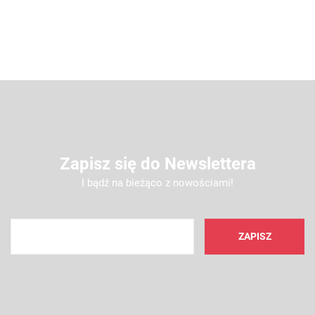
Zapisz się do Newslettera
I bądź na bieżąco z nowościami!