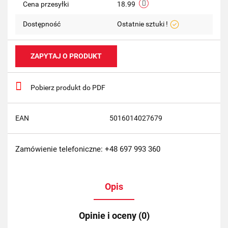
Cena przesyłki
18.99
Dostępność
Ostatnie sztuki !
ZAPYTAJ O PRODUKT
Pobierz produkt do PDF
EAN
5016014027679
Zamówienie telefoniczne: +48 697 993 360
Opis
Opinie i oceny (0)