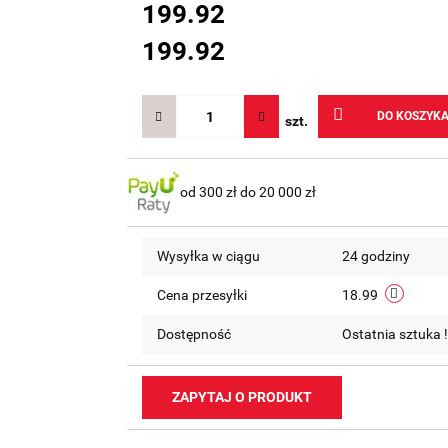
199.92
199.92
DO KOSZYK
szt.
od 300 zł do 20 000 zł
Wysyłka w ciągu
24 godziny
Cena przesyłki
18.99
Dostępność
Ostatnia sztuka 
ZAPYTAJ O PRODUKT