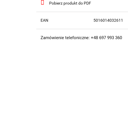
Pobierz produkt do PDF
EAN
5016014032611
Zamówienie telefoniczne: +48 697 993 360