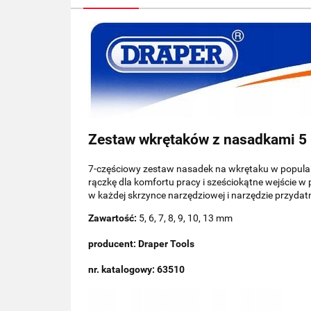
Zestaw wkrętaków z nasadkami 5
7-częściowy zestaw nasadek na wkrętaku w popula
rączkę dla komfortu pracy i sześciokątne wejście 
w każdej skrzynce narzędziowej i narzędzie przyda
Zawartość:
5, 6, 7, 8, 9, 10, 13 mm
producent: Draper Tools
nr. katalogowy: 63510