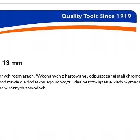
 -13 mm
rnych rozmiarach. Wykonanych z hartowanej, odpuszczanej stali chro
w podstawie dla dodatkowego uchwytu, idealne rozwiązanie, kiedy wymag
tne w różnych zawodach.