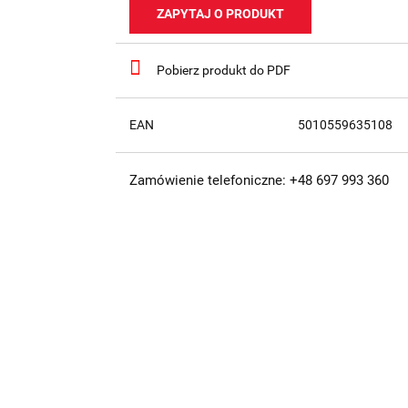
ZAPYTAJ O PRODUKT
Pobierz produkt do PDF
EAN
5010559635108
Zamówienie telefoniczne: +48 697 993 360