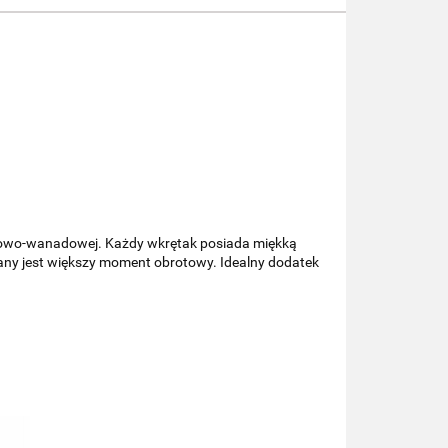
mowo-wanadowej. Każdy wkrętak posiada miękką
any jest większy moment obrotowy. Idealny dodatek