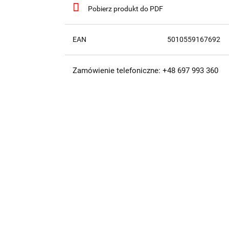
Pobierz produkt do PDF
EAN
5010559167692
Zamówienie telefoniczne: +48 697 993 360