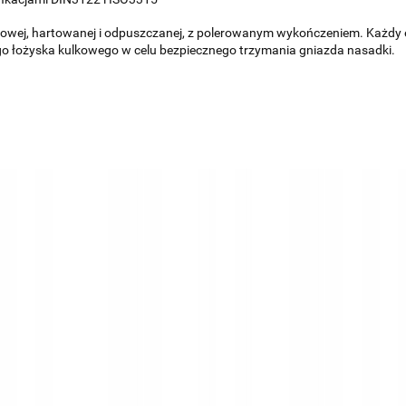
ej, hartowanej i odpuszczanej, z polerowanym wykończeniem. Każdy e
łożyska kulkowego w celu bezpiecznego trzymania gniazda nasadki.