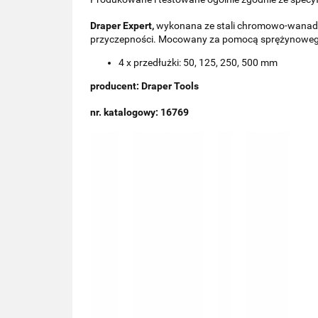
Draper Expert,
wykonana ze stali chromowo-wanadow
przyczepności. Mocowany za pomocą sprężynowego 
4 x przedłużki: 50, 125, 250, 500 mm
producent: Draper Tools
nr. katalogowy: 16769