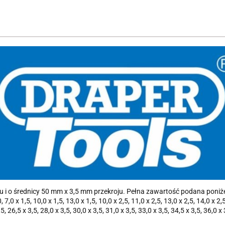
u i o średnicy 50 mm x 3,5 mm przekroju. Pełna zawartość podana poniż
0 x 1,5, 10,0 x 1,5, 13,0 x 1,5, 10,0 x 2,5, 11,0 x 2,5, 13,0 x 2,5, 14,0 x 2,5,
,5, 26,5 x 3,5, 28,0 x 3,5, 30,0 x 3,5, 31,0 x 3,5, 33,0 x 3,5, 34,5 x 3,5, 36,0 x 