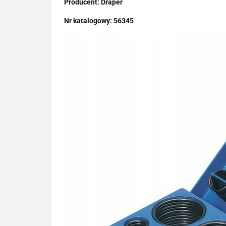
Producent: Draper
Nr katalogowy: 56345