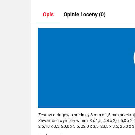
Opis
Opinie i oceny (0)
Zestaw o-ringów o średnicy 3 mm x 1,5 mm przekroj
Zawartość wymiary w mm: 3 x 1,5, 4,4 x 2,0, 5,0 x 2,0, 7,
2,5,18 x 3,5, 20,0 x 3,5, 22,0 x 3,5, 23,5 x 3,5, 25,0 x 3