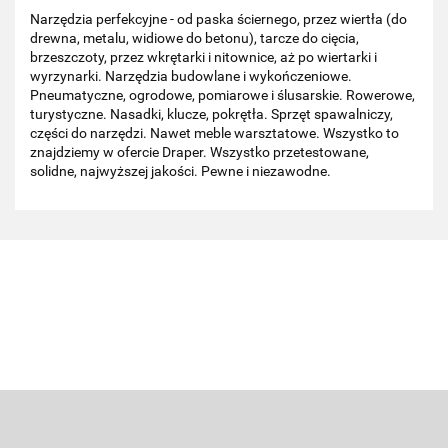
Narzędzia perfekcyjne - od paska ściernego, przez wiertła (do
drewna, metalu, widiowe do betonu), tarcze do cięcia,
brzeszczoty, przez wkrętarki i nitownice, aż po wiertarki i
wyrzynarki. Narzędzia budowlane i wykończeniowe.
Pneumatyczne, ogrodowe, pomiarowe i ślusarskie. Rowerowe,
turystyczne. Nasadki, klucze, pokrętła. Sprzęt spawalniczy,
części do narzędzi. Nawet meble warsztatowe. Wszystko to
znajdziemy w ofercie Draper. Wszystko przetestowane,
solidne, najwyższej jakości. Pewne i niezawodne.