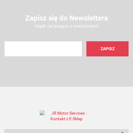
Zapisz się do Newslettera
I bądź na bieżąco z nowościami!
AMC FILTER