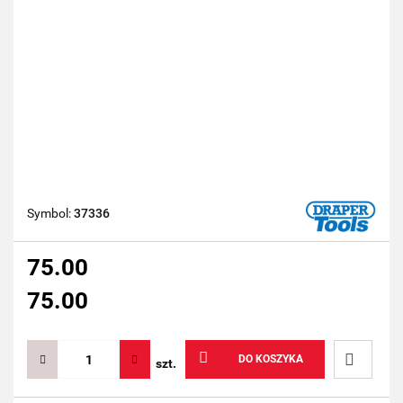
Symbol:
37336
75.00
75.00
DO KOSZYKA
szt.
Do