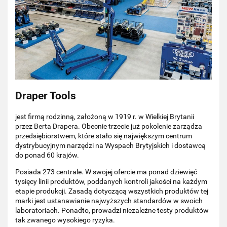
Draper Tools
jest firmą rodzinną, założoną w 1919 r. w Wielkiej Brytanii
przez Berta Drapera. Obecnie trzecie już pokolenie zarządza
przedsiębiorstwem, które stało się największym centrum
dystrybucyjnym narzędzi na Wyspach Brytyjskich i dostawcą
do ponad 60 krajów.
Posiada 273 centrale. W swojej ofercie ma ponad dziewięć
tysięcy linii produktów, poddanych kontroli jakości na każdym
etapie produkcji. Zasadą dotyczącą wszystkich produktów tej
marki jest ustanawianie najwyższych standardów w swoich
laboratoriach. Ponadto, prowadzi niezależne testy produktów
tak zwanego wysokiego ryzyka.