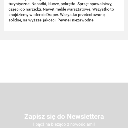
turystyczne. Nasadki, klucze, pokrętła. Sprzęt spawalniczy,
części do narzędzi. Nawet meble warsztatowe. Wszystko to
znajdziemy w ofercie Draper. Wszystko przetestowane,
solidne, najwyższej jakości. Pewne i niezawodne.
Zapisz się do Newslettera
I bądź na bieżąco z nowościami!