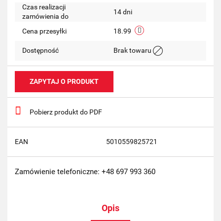
Czas realizacji
14 dni
zamówienia do
Cena przesyłki
18.99
Dostępność
Brak towaru
ZAPYTAJ O PRODUKT
Pobierz produkt do PDF
EAN
5010559825721
Zamówienie telefoniczne: +48 697 993 360
Opis