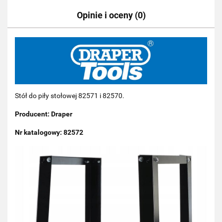
Opinie i oceny (0)
Stół do piły stołowej 82571 i 82570.
Producent: Draper
Nr katalogowy: 82572