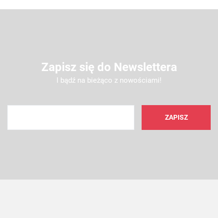
Zapisz się do Newslettera
I bądź na bieżąco z nowościami!
AMC FILTER