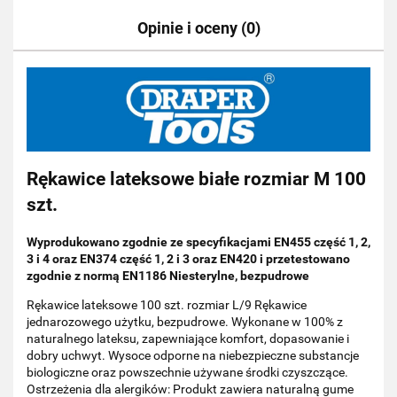
Opinie i oceny (0)
Rękawice lateksowe białe rozmiar M 100
szt.
Wyprodukowano zgodnie ze specyfikacjami EN455 część 1, 2,
3 i 4 oraz EN374 część 1, 2 i 3 oraz EN420 i przetestowano
zgodnie z normą EN1186 Niesterylne, bezpudrowe
Rękawice lateksowe 100 szt. rozmiar L/9 Rękawice
jednarozowego użytku, bezpudrowe. Wykonane w 100% z
naturalnego lateksu, zapewniające komfort, dopasowanie i
dobry uchwyt. Wysoce odporne na niebezpieczne substancje
biologiczne oraz powszechnie używane środki czyszczące.
Ostrzeżenia dla alergików: Produkt zawiera naturalną gume