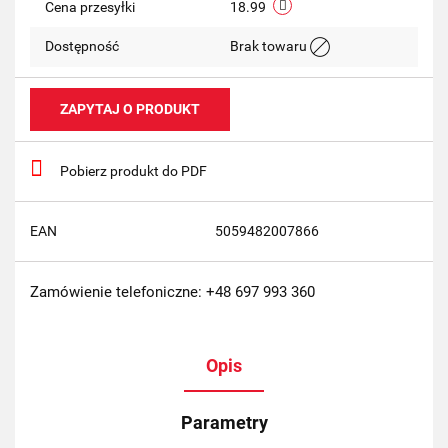
Cena przesyłki
18.99
Dostępność
Brak towaru
ZAPYTAJ O PRODUKT
Pobierz produkt do PDF
EAN
5059482007866
Zamówienie telefoniczne: +48 697 993 360
Opis
Parametry