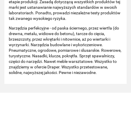
etapie produkcji. Zasadą dotyczącą wszystkich produktów tej
marki jest ustanawianie najwyższych standardów w swoich
laboratoriach. Ponadto, prowadzi niezależne testy produktów
tak zwanego wysokiego ryzyka.
Narzędzia perfekcyjne - od paska ściernego, przez wiertła (do
drewna, metalu, widiowe do betonu), tarcze do cięcia,
brzeszczoty, przez wkrętarki i nitownice, aż po wiertarki i
wyrzynarki. Narzędzia budowlane i wykończeniowe.
Pneumatyczne, ogrodowe, pomiarowe i ślusarskie. Rowerowe,
turystyczne. Nasadki, klucze, pokrętła. Sprzęt spawalniczy,
części do narzędzi. Nawet meble warsztatowe. Wszystko to
znajdziemy w ofercie Draper. Wszystko przetestowane,
solidne, najwyższej jakości. Pewne i niezawodne.