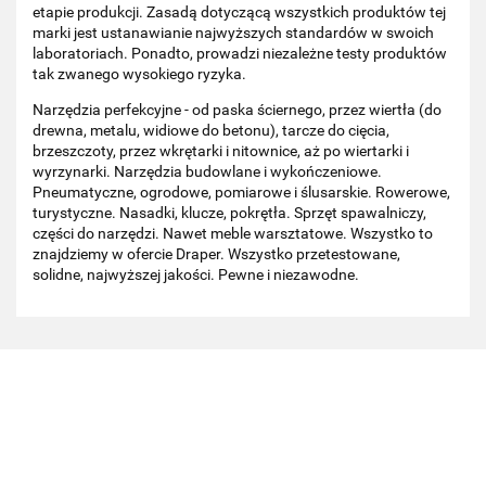
etapie produkcji. Zasadą dotyczącą wszystkich produktów tej
marki jest ustanawianie najwyższych standardów w swoich
laboratoriach. Ponadto, prowadzi niezależne testy produktów
tak zwanego wysokiego ryzyka.
Narzędzia perfekcyjne - od paska ściernego, przez wiertła (do
drewna, metalu, widiowe do betonu), tarcze do cięcia,
brzeszczoty, przez wkrętarki i nitownice, aż po wiertarki i
wyrzynarki. Narzędzia budowlane i wykończeniowe.
Pneumatyczne, ogrodowe, pomiarowe i ślusarskie. Rowerowe,
turystyczne. Nasadki, klucze, pokrętła. Sprzęt spawalniczy,
części do narzędzi. Nawet meble warsztatowe. Wszystko to
znajdziemy w ofercie Draper. Wszystko przetestowane,
solidne, najwyższej jakości. Pewne i niezawodne.