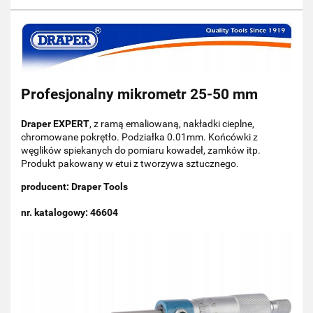
Profesjonalny mikrometr 25-50 mm
Draper EXPERT
, z ramą emaliowaną, nakładki cieplne,
chromowane pokrętło. Podziałka 0.01mm. Końcówki z
węglików spiekanych do pomiaru kowadeł, zamków itp.
Produkt pakowany w etui z tworzywa sztucznego.
producent: Draper Tools
nr. katalogowy: 46604