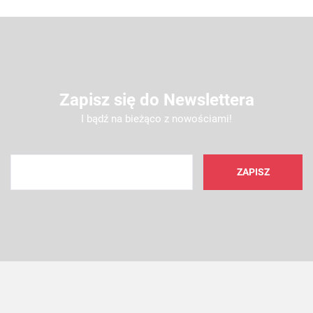
Zapisz się do Newslettera
I bądź na bieżąco z nowościami!
AMC FILTER