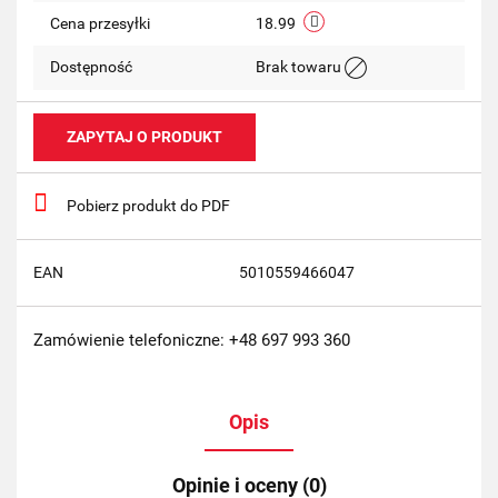
Cena przesyłki
18.99
Dostępność
Brak towaru
ZAPYTAJ O PRODUKT
Pobierz produkt do PDF
EAN
5010559466047
Zamówienie telefoniczne: +48 697 993 360
Opis
Opinie i oceny (0)