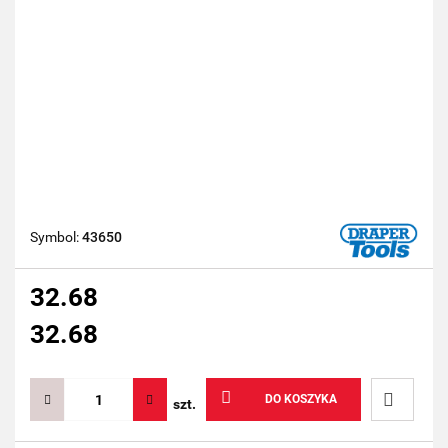
Symbol:
43650
32.68
32.68
DO KOSZYKA
szt.
Do