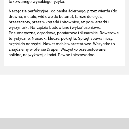
tak zwanego wysokiego ryzyka.
Narzędzia perfekcyjne - od paska ściernego, przez wiertła (do
drewna, metalu, widiowe do betonu), tarcze do cięcia,
brzeszczoty, przez wkrętarki i nitownice, aż po wiertarki i
wyrzynarki. Narzędzia budowlane i wykończeniowe.
Pneumatyczne, ogrodowe, pomiarowe i ślusarskie. Rowerowe,
turystyczne. Nasadki, klucze, pokrętła. Sprzęt spawalniczy,
części do narzędzi. Nawet meble warsztatowe. Wszystko to
znajdziemy w ofercie Draper. Wszystko przetestowane,
solidne, najwyższej jakości. Pewne i niezawodne.