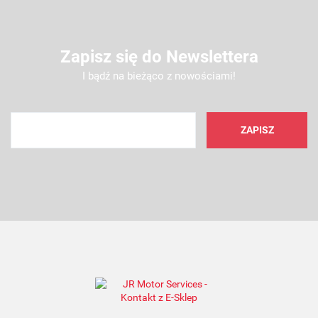
Zapisz się do Newslettera
I bądź na bieżąco z nowościami!
AMC FILTER