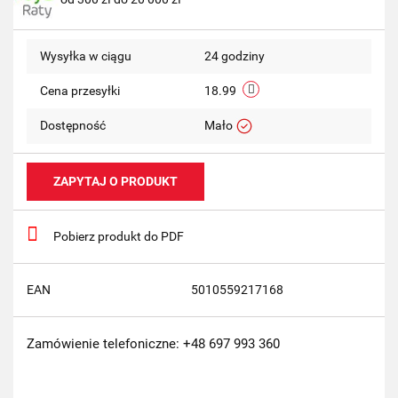
przechow
Wysyłka w ciągu
24 godziny
Cena przesyłki
18.99
Dostępność
Mało
ZAPYTAJ O PRODUKT
Pobierz produkt do PDF
EAN
5010559217168
Zamówienie telefoniczne: +48 697 993 360