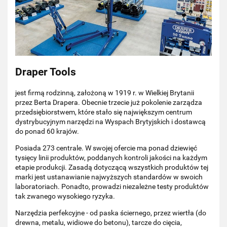
Draper Tools
jest firmą rodzinną, założoną w 1919 r. w Wielkiej Brytanii
przez Berta Drapera. Obecnie trzecie już pokolenie zarządza
przedsiębiorstwem, które stało się największym centrum
dystrybucyjnym narzędzi na Wyspach Brytyjskich i dostawcą
do ponad 60 krajów.
Posiada 273 centrale. W swojej ofercie ma ponad dziewięć
tysięcy linii produktów, poddanych kontroli jakości na każdym
etapie produkcji. Zasadą dotyczącą wszystkich produktów tej
marki jest ustanawianie najwyższych standardów w swoich
laboratoriach. Ponadto, prowadzi niezależne testy produktów
tak zwanego wysokiego ryzyka.
Narzędzia perfekcyjne - od paska ściernego, przez wiertła (do
drewna, metalu, widiowe do betonu), tarcze do cięcia,