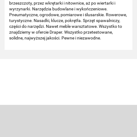
brzeszczoty, przez wkrętarki i nitownice, aż po wiertarki i
wyrzynarki. Narzędzia budowlane i wykończeniowe.
Pneumatyczne, ogrodowe, pomiarowe i ślusarskie. Rowerowe,
turystyczne. Nasadki, klucze, pokrętła. Sprzęt spawalniczy,
części do narzędzi. Nawet meble warsztatowe. Wszystko to
znajdziemy w ofercie Draper. Wszystko przetestowane,
solidne, najwyższej jakości. Pewne i niezawodne.