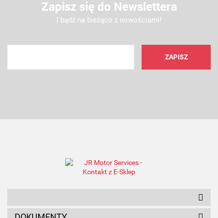
Zapisz się do Newslettera
I bądź na bieżąco z nowościami!
AMC FILTER
ANAM
DOKUMENTY