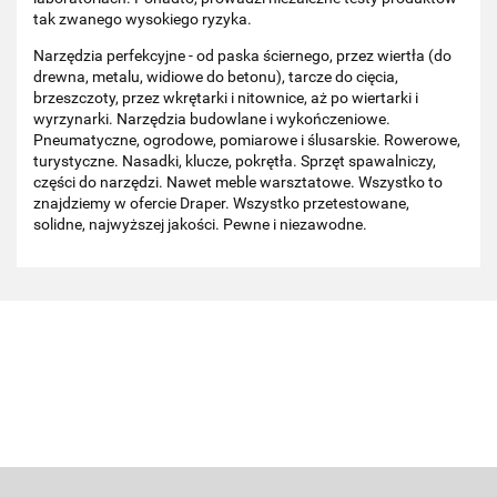
tak zwanego wysokiego ryzyka.
Narzędzia perfekcyjne - od paska ściernego, przez wiertła (do
drewna, metalu, widiowe do betonu), tarcze do cięcia,
brzeszczoty, przez wkrętarki i nitownice, aż po wiertarki i
wyrzynarki. Narzędzia budowlane i wykończeniowe.
Pneumatyczne, ogrodowe, pomiarowe i ślusarskie. Rowerowe,
turystyczne. Nasadki, klucze, pokrętła. Sprzęt spawalniczy,
części do narzędzi. Nawet meble warsztatowe. Wszystko to
znajdziemy w ofercie Draper. Wszystko przetestowane,
solidne, najwyższej jakości. Pewne i niezawodne.