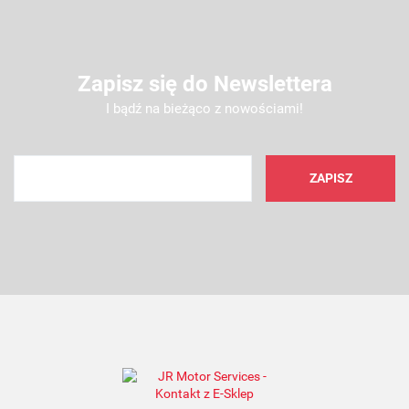
Zapisz się do Newslettera
I bądź na bieżąco z nowościami!
AMC FILTER