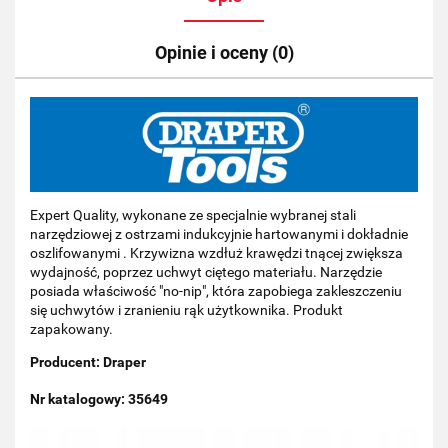
Opinie i oceny (0)
Expert Quality, wykonane ze specjalnie wybranej stali
narzędziowej z ostrzami indukcyjnie hartowanymi i dokładnie
oszlifowanymi . Krzywizna wzdłuż krawędzi tnącej zwiększa
wydajność, poprzez uchwyt ciętego materiału. Narzędzie
posiada właściwość "no-nip", która zapobiega zakleszczeniu
się uchwytów i zranieniu rąk użytkownika. Produkt
zapakowany.
Producent: Draper
Nr katalogowy: 35649