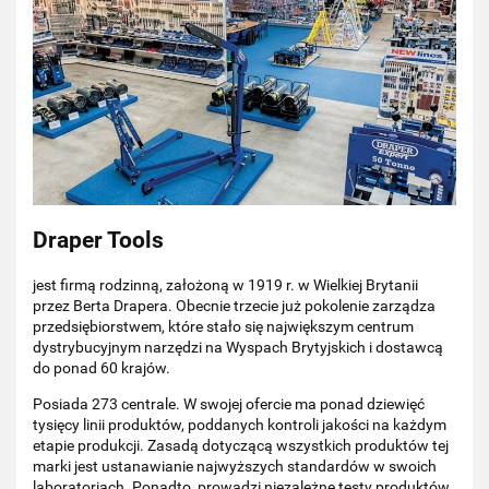
Draper Tools
jest firmą rodzinną, założoną w 1919 r. w Wielkiej Brytanii
przez Berta Drapera. Obecnie trzecie już pokolenie zarządza
przedsiębiorstwem, które stało się największym centrum
dystrybucyjnym narzędzi na Wyspach Brytyjskich i dostawcą
do ponad 60 krajów.
Posiada 273 centrale. W swojej ofercie ma ponad dziewięć
tysięcy linii produktów, poddanych kontroli jakości na każdym
etapie produkcji. Zasadą dotyczącą wszystkich produktów tej
marki jest ustanawianie najwyższych standardów w swoich
laboratoriach. Ponadto, prowadzi niezależne testy produktów