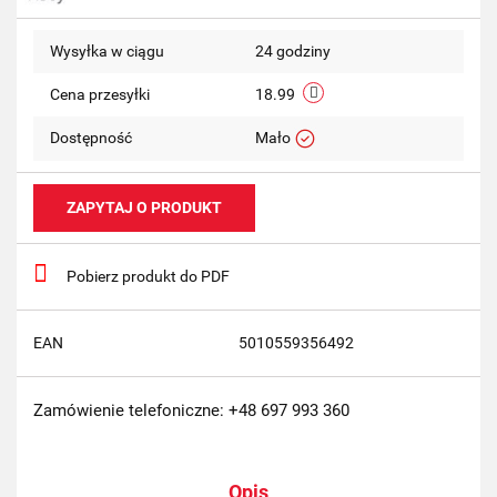
Wysyłka w ciągu
24 godziny
Cena przesyłki
18.99
Dostępność
Mało
ZAPYTAJ O PRODUKT
Pobierz produkt do PDF
EAN
5010559356492
Zamówienie telefoniczne: +48 697 993 360
Opis