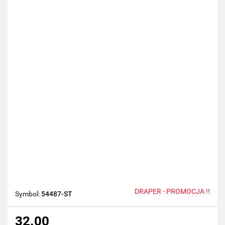
DRAPER - PROMOCJA !!
Symbol:
54487-ST
32.00