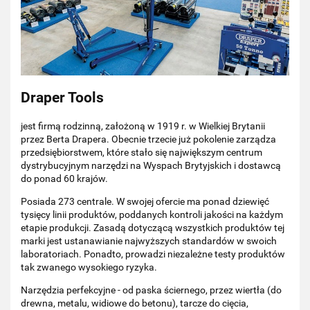
Draper Tools
jest firmą rodzinną, założoną w 1919 r. w Wielkiej Brytanii
przez Berta Drapera. Obecnie trzecie już pokolenie zarządza
przedsiębiorstwem, które stało się największym centrum
dystrybucyjnym narzędzi na Wyspach Brytyjskich i dostawcą
do ponad 60 krajów.
Posiada 273 centrale. W swojej ofercie ma ponad dziewięć
tysięcy linii produktów, poddanych kontroli jakości na każdym
etapie produkcji. Zasadą dotyczącą wszystkich produktów tej
marki jest ustanawianie najwyższych standardów w swoich
laboratoriach. Ponadto, prowadzi niezależne testy produktów
tak zwanego wysokiego ryzyka.
Narzędzia perfekcyjne - od paska ściernego, przez wiertła (do
drewna, metalu, widiowe do betonu), tarcze do cięcia,