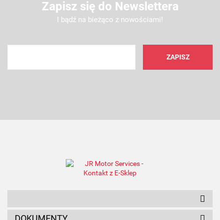
Zapisz się do Newslettera
I bądź na bieżąco z nowościami!
AMC FILTER
ANAM
DOKUMENTY