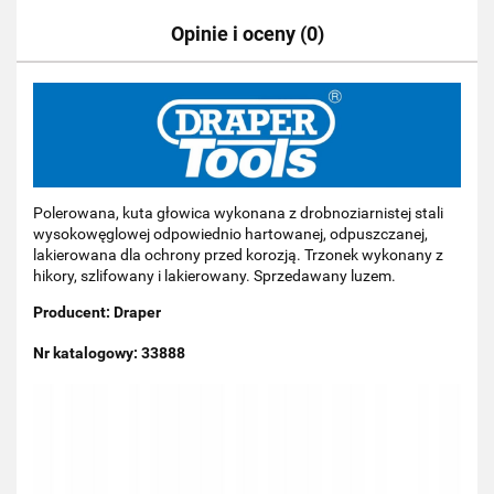
Opinie i oceny (0)
Polerowana, kuta głowica wykonana z drobnoziarnistej stali
wysokowęglowej odpowiednio hartowanej, odpuszczanej,
lakierowana dla ochrony przed korozją. Trzonek wykonany z
hikory, szlifowany i lakierowany. Sprzedawany luzem.
Producent: Draper
Nr katalogowy: 33888