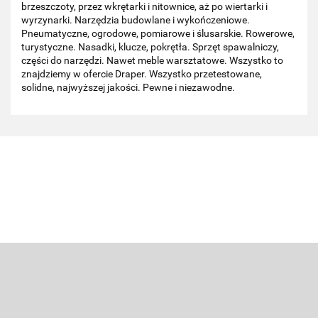
brzeszczoty, przez wkrętarki i nitownice, aż po wiertarki i
wyrzynarki. Narzędzia budowlane i wykończeniowe.
Pneumatyczne, ogrodowe, pomiarowe i ślusarskie. Rowerowe,
turystyczne. Nasadki, klucze, pokrętła. Sprzęt spawalniczy,
części do narzędzi. Nawet meble warsztatowe. Wszystko to
znajdziemy w ofercie Draper. Wszystko przetestowane,
solidne, najwyższej jakości. Pewne i niezawodne.