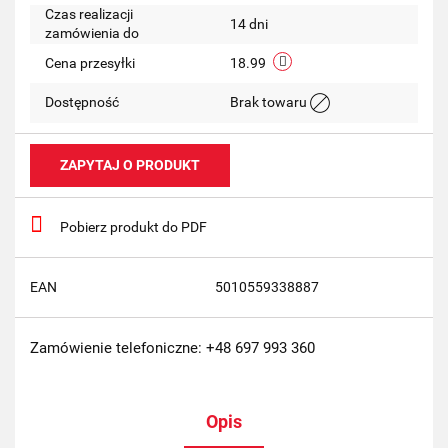
Czas realizacji
14 dni
zamówienia do
Cena przesyłki
18.99
Dostępność
Brak towaru
ZAPYTAJ O PRODUKT
Pobierz produkt do PDF
EAN
5010559338887
Zamówienie telefoniczne: +48 697 993 360
Opis