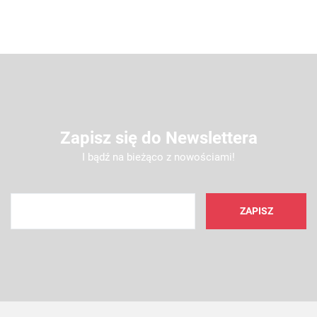
Zapisz się do Newslettera
I bądź na bieżąco z nowościami!