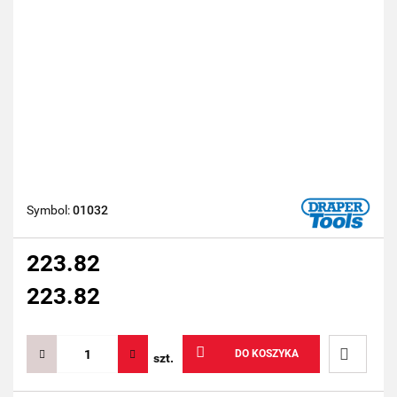
Symbol:
01032
223.82
223.82
DO KOSZYKA
szt.
Do