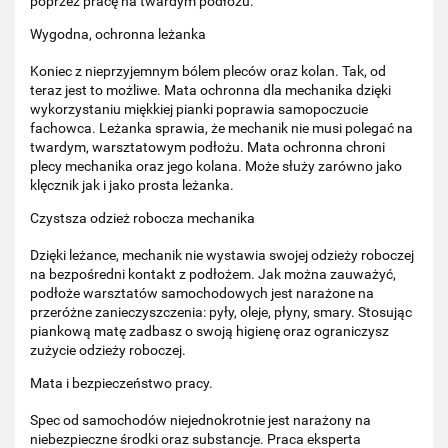
poprzez pracę na twardym podłożu.
Wygodna, ochronna leżanka
Koniec z nieprzyjemnym bólem pleców oraz kolan. Tak, od
teraz jest to możliwe. Mata ochronna dla mechanika dzięki
wykorzystaniu miękkiej pianki poprawia samopoczucie
fachowca. Leżanka sprawia, że mechanik nie musi polegać na
twardym, warsztatowym podłożu. Mata ochronna chroni
plecy mechanika oraz jego kolana. Może służy zarówno jako
klęcznik jak i jako prosta leżanka.
Czystsza odzież robocza mechanika
Dzięki leżance, mechanik nie wystawia swojej odzieży roboczej
na bezpośredni kontakt z podłożem. Jak można zauważyć,
podłoże warsztatów samochodowych jest narażone na
przeróżne zanieczyszczenia: pyły, oleje, płyny, smary. Stosując
piankową matę zadbasz o swoją higienę oraz ograniczysz
zużycie odzieży roboczej.
Mata i bezpieczeństwo pracy.
Spec od samochodów niejednokrotnie jest narażony na
niebezpieczne środki oraz substancje. Praca eksperta