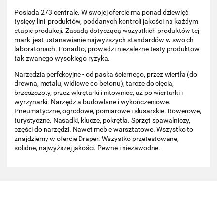
Posiada 273 centrale. W swojej ofercie ma ponad dziewięć
tysięcy linii produktów, poddanych kontroli jakości na każdym
etapie produkcji. Zasadą dotyczącą wszystkich produktów tej
marki jest ustanawianie najwyższych standardów w swoich
laboratoriach. Ponadto, prowadzi niezależne testy produktów
tak zwanego wysokiego ryzyka.
Narzędzia perfekcyjne - od paska ściernego, przez wiertła (do
drewna, metalu, widiowe do betonu), tarcze do cięcia,
brzeszczoty, przez wkrętarki i nitownice, aż po wiertarki i
wyrzynarki. Narzędzia budowlane i wykończeniowe.
Pneumatyczne, ogrodowe, pomiarowe i ślusarskie. Rowerowe,
turystyczne. Nasadki, klucze, pokrętła. Sprzęt spawalniczy,
części do narzędzi. Nawet meble warsztatowe. Wszystko to
znajdziemy w ofercie Draper. Wszystko przetestowane,
solidne, najwyższej jakości. Pewne i niezawodne.