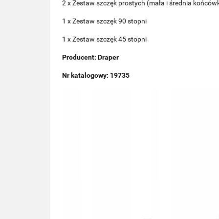
2 x Zestaw szczęk prostych (mała i średnia końców
1 x Zestaw szczęk 90 stopni
1 x Zestaw szczęk 45 stopni
Producent: Draper
Nr katalogowy: 19735