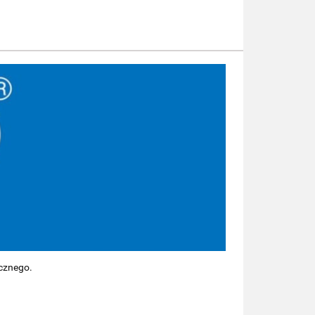
cznego.