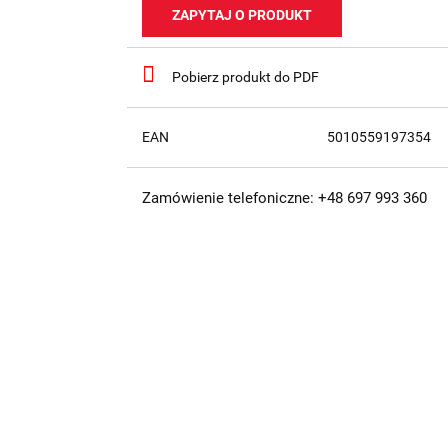
ZAPYTAJ O PRODUKT
Pobierz produkt do PDF
EAN
5010559197354
Zamówienie telefoniczne: +48 697 993 360