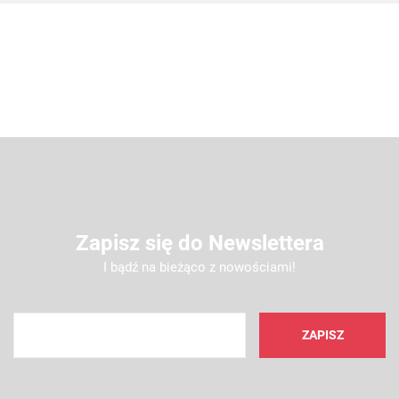
Zapisz się do Newslettera
I bądź na bieżąco z nowościami!