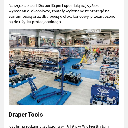
Narzędzia z serii
Draper Expert
spełniają najwyższe
wymagania jakościowe, zostały wykonane ze szczególną
starannością oraz dbałością o efekt końcowy, przeznaczone
są do użytku profesjonalnego.
Draper Tools
jest firmą rodzinną, założoną w 1919 r. w Wielkiej Brytanii