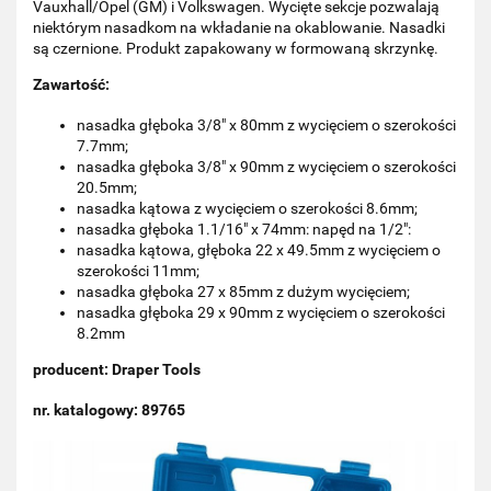
Vauxhall/Opel (GM) i Volkswagen. Wycięte sekcje pozwalają
niektórym nasadkom na wkładanie na okablowanie. Nasadki
są czernione. Produkt zapakowany w formowaną skrzynkę.
Zawartość:
nasadka głęboka 3/8" x 80mm z wycięciem o szerokości
7.7mm;
nasadka głęboka 3/8" x 90mm z wycięciem o szerokości
20.5mm;
nasadka kątowa z wycięciem o szerokości 8.6mm;
nasadka głęboka 1.1/16" x 74mm: napęd na 1/2":
nasadka kątowa, głęboka 22 x 49.5mm z wycięciem o
szerokości 11mm;
nasadka głęboka 27 x 85mm z dużym wycięciem;
nasadka głęboka 29 x 90mm z wycięciem o szerokości
8.2mm
producent: Draper Tools
nr. katalogowy: 89765