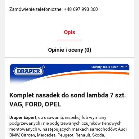
Zamówienie telefoniczne: +48 697 993 360
Opis
Opinie i oceny (0)
Komplet nasadek do sond lambda 7 szt.
VAG, FORD, OPEL
Draper Expert
, do usuwania, inspekcji lub wymiany
podgrzewanych i nie podgrzewanych czujników tlenowych
montowanych w następujących markach samochodów: Audi,
BMW, Citroen, Mercedes, Peugeot, Renault, Skoda,