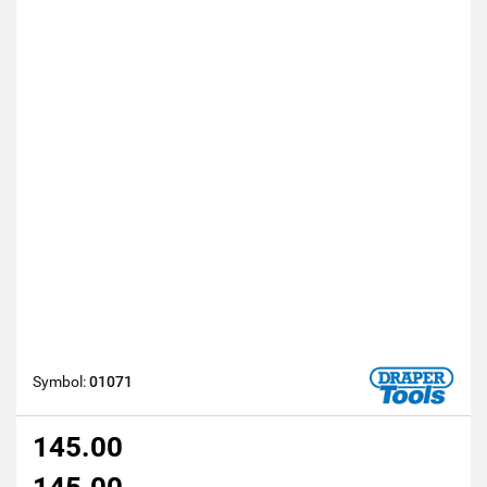
Symbol:
01071
145.00