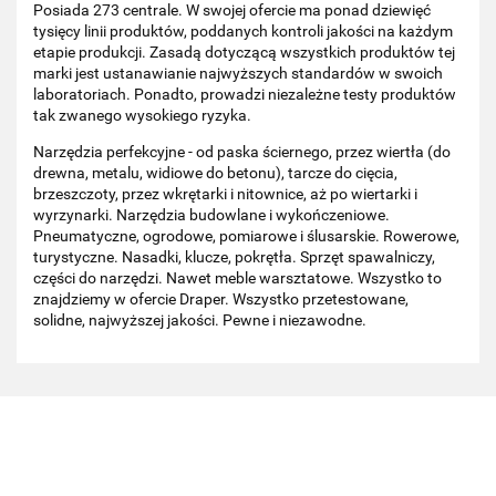
Posiada 273 centrale. W swojej ofercie ma ponad dziewięć
tysięcy linii produktów, poddanych kontroli jakości na każdym
etapie produkcji. Zasadą dotyczącą wszystkich produktów tej
marki jest ustanawianie najwyższych standardów w swoich
laboratoriach. Ponadto, prowadzi niezależne testy produktów
tak zwanego wysokiego ryzyka.
Narzędzia perfekcyjne - od paska ściernego, przez wiertła (do
drewna, metalu, widiowe do betonu), tarcze do cięcia,
brzeszczoty, przez wkrętarki i nitownice, aż po wiertarki i
wyrzynarki. Narzędzia budowlane i wykończeniowe.
Pneumatyczne, ogrodowe, pomiarowe i ślusarskie. Rowerowe,
turystyczne. Nasadki, klucze, pokrętła. Sprzęt spawalniczy,
części do narzędzi. Nawet meble warsztatowe. Wszystko to
znajdziemy w ofercie Draper. Wszystko przetestowane,
solidne, najwyższej jakości. Pewne i niezawodne.