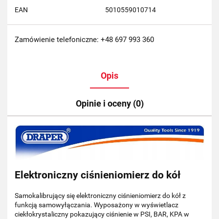
EAN
5010559010714
Zamówienie telefoniczne: +48 697 993 360
Opis
Opinie i oceny (0)
Elektroniczny ciśnieniomierz do kół
Samokalibrujący się elektroniczny ciśnieniomierz do kół z
funkcją samowyłączania. Wyposażony w wyświetlacz
ciekłokrystaliczny pokazujący ciśnienie w PSI, BAR, KPA w