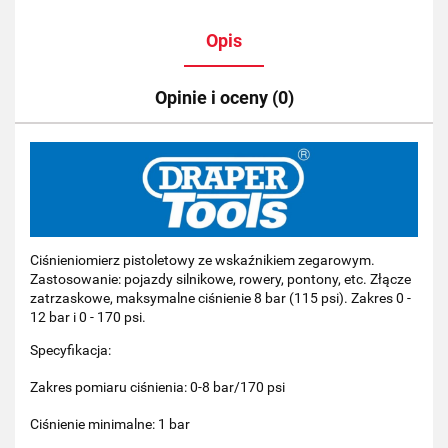
Opis
Opinie i oceny (0)
Ciśnieniomierz pistoletowy ze wskaźnikiem zegarowym.
Zastosowanie: pojazdy silnikowe, rowery, pontony, etc. Złącze
zatrzaskowe, maksymalne ciśnienie 8 bar (115 psi). Zakres 0 -
12 bar i 0 - 170 psi.
Specyfikacja:
Zakres pomiaru ciśnienia: 0-8 bar/170 psi
Ciśnienie minimalne: 1 bar