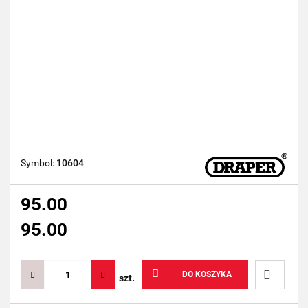
Symbol:
10604
95.00
95.00
DO KOSZYKA
szt.
Do