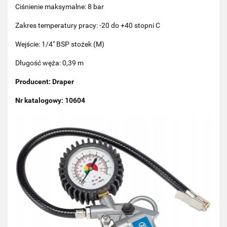
Ciśnienie maksymalne: 8 bar
Zakres temperatury pracy: -20 do +40 stopni C
Wejście: 1/4" BSP stożek (M)
Długość węża: 0,39 m
Producent: Draper
Nr katalogowy: 10604