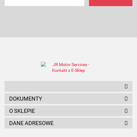
AMC FILTER
ANAM
DOKUMENTY
O SKLEPIE
DANE ADRESOWE