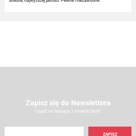
solidne, najwyższej jakości. Pewne i niezawodne.
Zapisz się do Newslettera
I bądź na bieżąco z nowościami!