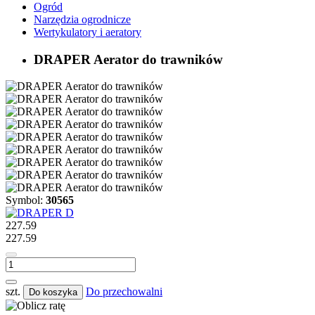
Ogród
Narzędzia ogrodnicze
Wertykulatory i aeratory
DRAPER Aerator do trawników
Symbol:
30565
227.59
227.59
szt.
Do przechowalni
Do koszyka