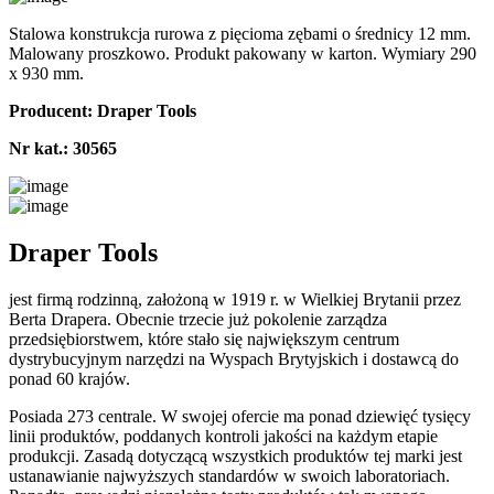
Stalowa konstrukcja rurowa z pięcioma zębami o średnicy 12 mm.
Malowany proszkowo. Produkt pakowany w karton. Wymiary 290
x 930 mm.
Producent: Draper Tools
Nr kat.: 30565
Draper Tools
jest firmą rodzinną, założoną w 1919 r. w Wielkiej Brytanii przez
Berta Drapera. Obecnie trzecie już pokolenie zarządza
przedsiębiorstwem, które stało się największym centrum
dystrybucyjnym narzędzi na Wyspach Brytyjskich i dostawcą do
ponad 60 krajów.
Posiada 273 centrale. W swojej ofercie ma ponad dziewięć tysięcy
linii produktów, poddanych kontroli jakości na każdym etapie
produkcji. Zasadą dotyczącą wszystkich produktów tej marki jest
ustanawianie najwyższych standardów w swoich laboratoriach.