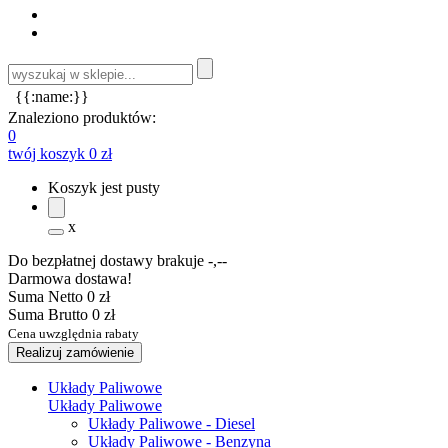
{{:name:}}
Znaleziono produktów:
0
twój koszyk
0 zł
Koszyk jest pusty
x
Do bezpłatnej dostawy brakuje
-,--
Darmowa dostawa!
Suma Netto
0 zł
Suma Brutto
0 zł
Cena uwzględnia rabaty
Realizuj zamówienie
Układy Paliwowe
Układy Paliwowe
Układy Paliwowe - Diesel
Układy Paliwowe - Benzyna