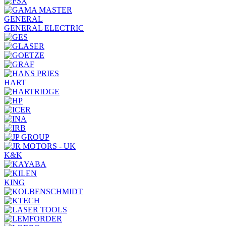
GENERAL
GENERAL ELECTRIC
HART
K&K
KING