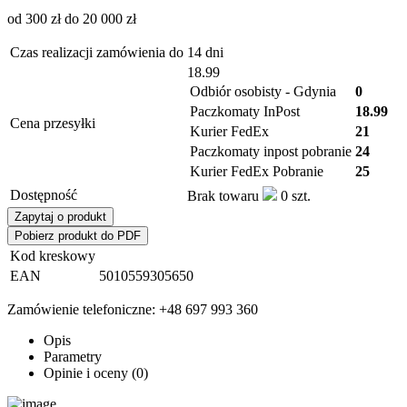
od 300 zł do 20 000 zł
Czas realizacji zamówienia do
14 dni
18.99
Odbiór osobisty - Gdynia
0
Paczkomaty InPost
18.99
Cena przesyłki
Kurier FedEx
21
Paczkomaty inpost pobranie
24
Kurier FedEx Pobranie
25
Dostępność
Brak towaru
0
szt.
Zapytaj o produkt
Pobierz produkt do PDF
Kod kreskowy
EAN
5010559305650
Zamówienie telefoniczne: +48 697 993 360
Opis
Parametry
Opinie i oceny (0)