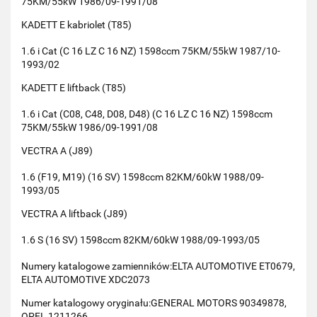
75KM/55kW 1986/09-1991/08
KADETT E kabriolet (T85)
1.6 i Cat (C 16 LZ C 16 NZ) 1598ccm 75KM/55kW 1987/10-
1993/02
KADETT E liftback (T85)
1.6 i Cat (C08, C48, D08, D48) (C 16 LZ C 16 NZ) 1598ccm
75KM/55kW 1986/09-1991/08
VECTRA A (J89)
1.6 (F19, M19) (16 SV) 1598ccm 82KM/60kW 1988/09-
1993/05
VECTRA A liftback (J89)
1.6 S (16 SV) 1598ccm 82KM/60kW 1988/09-1993/05
Numery katalogowe zamienników:ELTA AUTOMOTIVE ET0679,
ELTA AUTOMOTIVE XDC2073
Numer katalogowy oryginału:GENERAL MOTORS 90349878,
OPEL 1211266