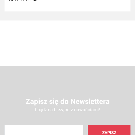
Zapisz się do Newslettera
I bądź na bieżąco z nowościami!