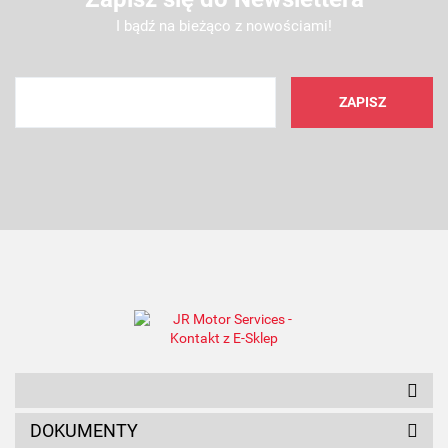
I bądź na bieżąco z nowościami!
AMC FILTER
ANAM
DOKUMENTY