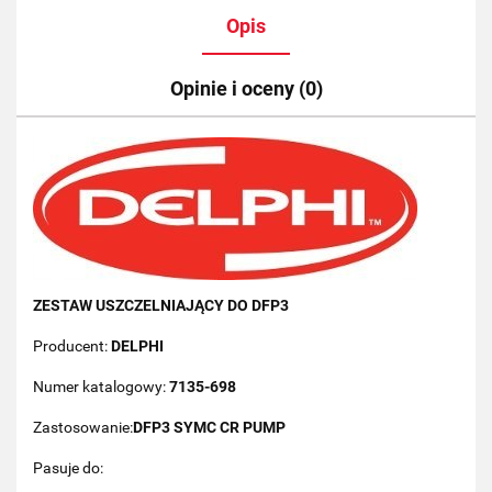
Opis
Opinie i oceny (0)
ZESTAW USZCZELNIAJĄCY DO DFP3
Producent:
DELPHI
Numer katalogowy:
7135-698
Zastosowanie:
DFP3 SYMC CR PUMP
Pasuje do: