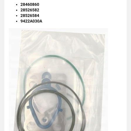
28460860
28526582
28526584
9422A030A