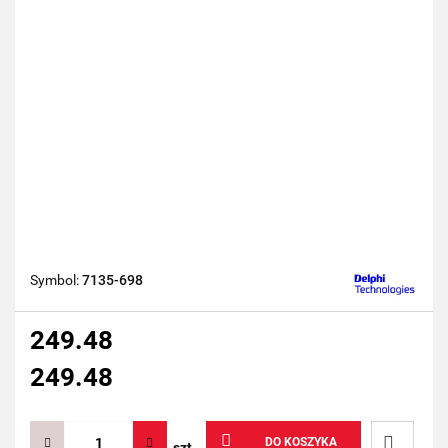
Symbol:
7135-698
249.48
249.48
DO KOSZYKA
szt.