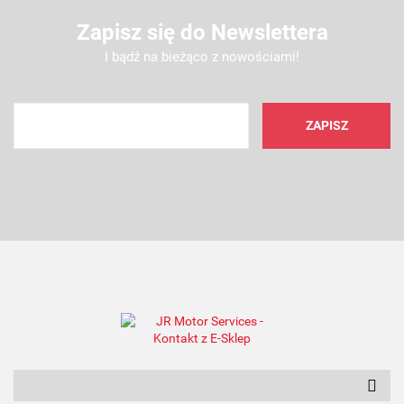
Zapisz się do Newslettera
I bądź na bieżąco z nowościami!
AMC FILTER
ANAM