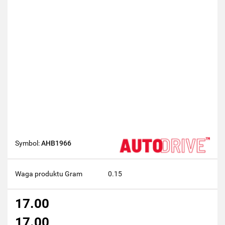
Symbol:
AHB1966
Waga produktu Gram
0.15
17.00
17.00